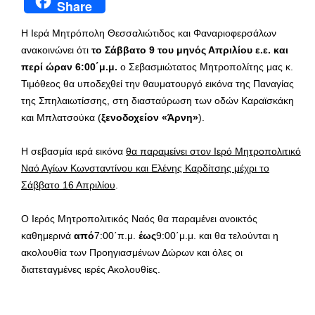
Share
Η Ιερά Μητρόπολη Θεσσαλιώτιδος και Φαναριοφερσάλων
ανακοινώνει ότι
το Σάββατο 9 του μηνός Απριλίου ε.ε. και
περί ώραν 6:00΄μ.μ.
ο Σεβασμιώτατος Μητροπολίτης μας κ.
Τιμόθεος θα υποδεχθεί την θαυματουργό εικόνα της Παναγίας
της Σπηλαιωτίσσης, στη διασταύρωση των οδών Καραϊσκάκη
και Μπλατσούκα (
ξενοδοχείον «Άρνη»
).
Η σεβασμία ιερά εικόνα
θα παραμείνει στον Ιερό Μητροπολιτικό
Ναό Αγίων Κωνσταντίνου και Ελένης Καρδίτσης μέχρι το
Σάββατο 16 Απριλίου
.
Ο Ιερός Μητροπολιτικός Ναός θα παραμένει ανοικτός
καθημερινά
από
7:00΄π.μ.
έως
9:00΄μ.μ. και θα τελούνται η
ακολουθία των Προηγιασμένων Δώρων και όλες οι
διατεταγμένες ιερές Ακολουθίες.