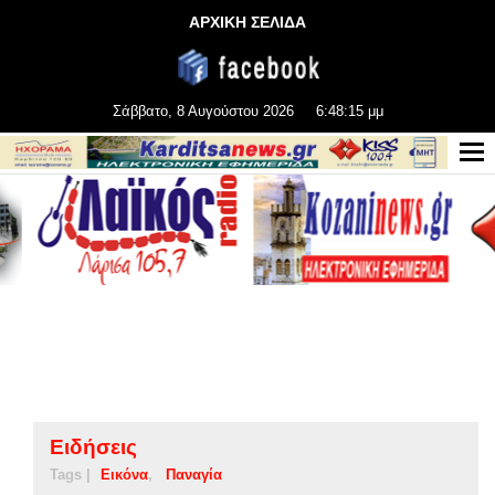
ΑΡΧΙΚΗ ΣΕΛΙΔΑ
Σάββατο, 8 Αυγούστου 2026
6:48:15 μμ
Ειδήσεις
Tags |
Εικόνα
Παναγία