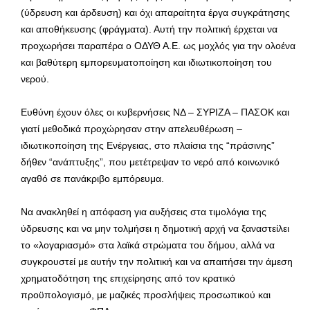
(ύδρευση και άρδευση) και όχι απαραίτητα έργα συγκράτησης
και αποθήκευσης (φράγματα). Αυτή την πολιτική έρχεται να
προχωρήσει παραπέρα ο ΟΔΥΘ Α.Ε. ως μοχλός για την ολοένα
και βαθύτερη εμπορευματοποίηση και ιδιωτικοποίηση του
νερού.
Ευθύνη έχουν όλες οι κυβερνήσεις ΝΔ – ΣΥΡΙΖΑ – ΠΑΣΟΚ και
γιατί μεθοδικά προχώρησαν στην απελευθέρωση –
ιδιωτικοποίηση της Ενέργειας, στο πλαίσια της “πράσινης”
δήθεν “ανάπτυξης”, που μετέτρεψαν το νερό από κοινωνικό
αγαθό σε πανάκριβο εμπόρευμα.
Να ανακληθεί η απόφαση για αυξήσεις στα τιμολόγια της
ύδρευσης και να μην τολμήσει η δημοτική αρχή να ξαναστείλει
το «λογαριασμό» στα λαϊκά στρώματα του δήμου, αλλά να
συγκρουστεί με αυτήν την πολιτική και να απαιτήσει την άμεση
χρηματοδότηση της επιχείρησης από τον κρατικό
προϋπολογισμό, με μαζικές προσλήψεις προσωπικού και