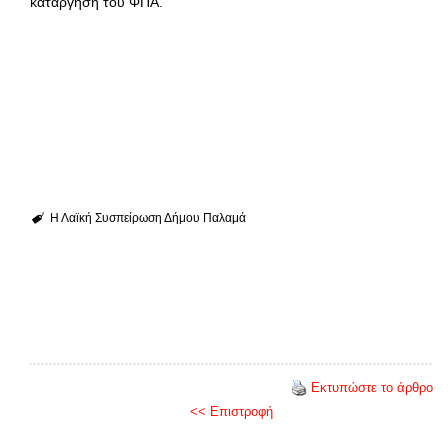
κατάργηση του ΦΠΑ.
Η Λαϊκή Συσπείρωση Δήμου Παλαμά
Εκτυπώστε το άρθρο
<< Επιστροφή