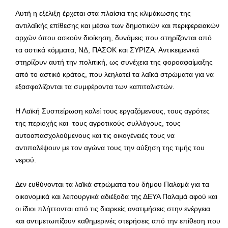
Αυτή η εξέλιξη έρχεται στα πλαίσια της κλιμάκωσης της
αντιλαϊκής επίθεσης και μέσω των δημοτικών και περιφερειακών
αρχών όπου ασκούν διοίκηση, δυνάμεις που στηρίζονται από
τα αστικά κόμματα, ΝΔ, ΠΑΣΟΚ και ΣΥΡΙΖΑ. Αντικειμενικά
στηρίζουν αυτή την πολιτική, ως συνέχεια της φοροαφαίμαξης
από το αστικό κράτος, που λεηλατεί τα λαϊκά στρώματα για να
εξασφαλίζονται τα συμφέροντα των καπιταλιστών.
Η Λαϊκή Συσπείρωση καλεί τους εργαζόμενους, τους αγρότες
της περιοχής και τους αγροτικούς συλλόγους, τους
αυτοαπασχολούμενους και τις οικογένειές τους να
αντιπαλέψουν με τον αγώνα τους την αύξηση της τιμής του
νερού.
Δεν ευθύνονται τα λαϊκά στρώματα του δήμου Παλαμά για τα
οικονομικά και λειτουργικά αδιέξοδα της ΔΕΥΑ Παλαμά αφού και
οι ίδιοι πλήττονται από τις διαρκείς ανατιμήσεις στην ενέργεια
και αντιμετωπίζουν καθημερινές στερήσεις από την επίθεση που