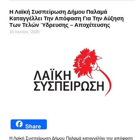
Η Λαϊκή Συσπείρωση Δήμου Παλαμά
Καταγγέλλει Την Απόφαση Για Την Αύξηση
Των Τελών Ύδρευσης – Αποχέτευσης
16 Ιουνίου, 2026
Share
Η Λαϊκή Συσπείρωση Δήμου Παλαμά καταγγέλλει την απόφαση