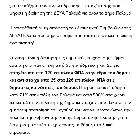
για την αύξηση των τελών ύδρευσης – αποχέτευσης που
ψήφισε η διοίκηση της ΔΕΥΑ Παλαμά για όλον το Δήμο Παλαμά.
Η απαράδεκτή αυτή απόφαση του Διοικητικού Συμβουλίου της
ΔΕΥΑ Παλαμά που δημοσιεύτηκε πρόσφατα προκαλεί τη δίκαιη
αγανάκτηση!
Συγκεκριμένα η διοίκηση της δημοτικής επιχείρησης ψήφισε
αύξηση στα πάγια τέλη
από 5€ για ύδρευση και 2€ για
αποχέτευση στα 12€ επιπλέον ΦΠΑ στην έδρα του δήμου
και αντίστοιχα από 2€ στα 12€ επιπλέον ΦΠΑ στις
δημοτικές κοινότητες του δήμου.
Η τεράστια αυτή αύξηση
κατά
71%
στην πόλη του Παλαμά και κατά 500% στα χωριά
ξεσκεπάζει την πολιτική της δημοτικής αρχής που βαθαίνει την
εμπορευματοποίηση του αγαθού του νερού, υλοποιώντας την
πολιτική της κυβέρνησης και της Ευρωπαϊκής Ένωσης για τη
διαχείριση των υδάτων,ρίχνοντας το βάρος στα λαϊκά
στρώματα.