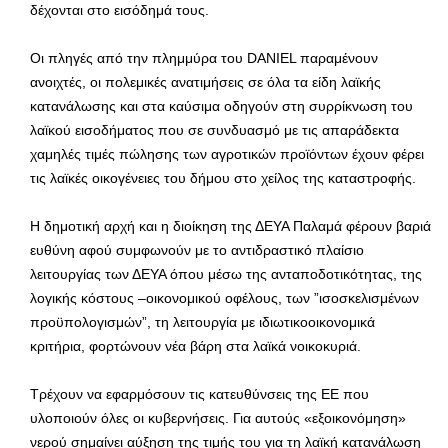
δέχονται στο εισόδημά τους.
Οι πληγές από την πλημμύρα του DANIEL παραμένουν
ανοιχτές, οι πολεμικές ανατιμήσεις σε όλα τα είδη λαϊκής
κατανάλωσης και στα καύσιμα οδηγούν στη συρρίκνωση του
λαϊκού εισοδήματος που σε συνδυασμό με τις απαράδεκτα
χαμηλές τιμές πώλησης των αγροτικών προϊόντων έχουν φέρει
τις λαϊκές οικογένειες του δήμου στο χείλος της καταστροφής.
Η δημοτική αρχή και η διοίκηση της ΔΕΥΑ Παλαμά φέρουν βαριά
ευθύνη αφού συμφωνούν με το αντιδραστικό πλαίσιο
λειτουργίας των ΔΕΥΑ όπου μέσω της ανταποδοτικότητας, της
λογικής κόστους –οικονομικού οφέλους, των ”ισοσκελισμένων
προϋπολογισμών”, τη λειτουργία με ιδιωτικοοικονομικά
κριτήρια, φορτώνουν νέα βάρη στα λαϊκά νοικοκυριά.
Τρέχουν να εφαρμόσουν τις κατευθύνσεις της ΕΕ που
υλοποιούν όλες οι κυβερνήσεις. Για αυτούς «εξοικονόμηση»
νερού σημαίνει αύξηση της τιμής του για τη λαϊκή κατανάλωση