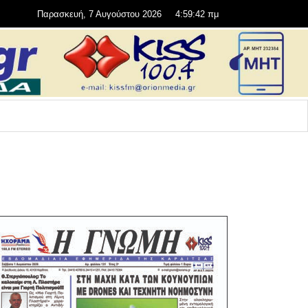
Παρασκευή, 7 Αυγούστου 2026
4:59:43 πμ