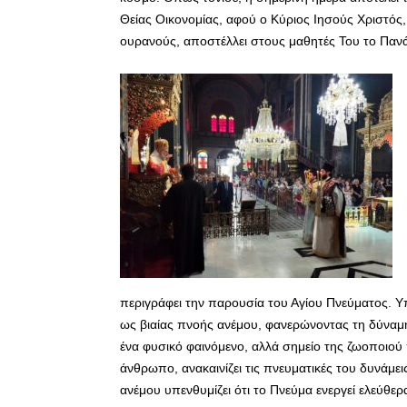
Θείας Οικονομίας, αφού ο Κύριος Ιησούς Χριστός
ουρανούς, αποστέλλει στους μαθητές Του το Παν
περιγράφει την παρουσία του Αγίου Πνεύματος. Υ
ως βιαίας πνοής ανέμου, φανερώνοντας τη δύναμη
ένα φυσικό φαινόμενο, αλλά σημείο της ζωοποιού 
άνθρωπο, ανακαινίζει τις πνευματικές του δυνάμει
ανέμου υπενθυμίζει ότι το Πνεύμα ενεργεί ελεύθερ