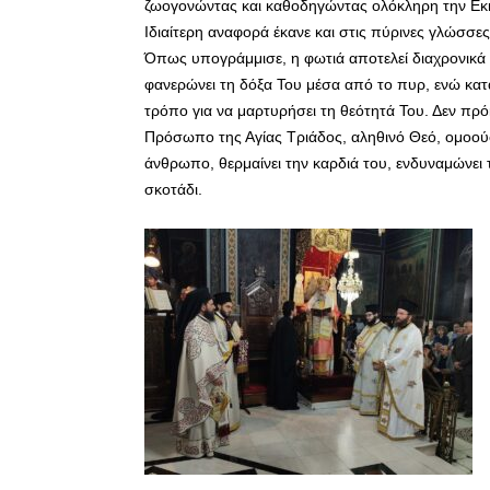
ζωογονώντας και καθοδηγώντας ολόκληρη την Εκ
Ιδιαίτερη αναφορά έκανε και στις πύρινες γλώσσ
Όπως υπογράμμισε, η φωτιά αποτελεί διαχρονικά 
φανερώνει τη δόξα Του μέσα από το πυρ, ενώ κατά
τρόπο για να μαρτυρήσει τη θεότητά Του. Δεν πρόκ
Πρόσωπο της Αγίας Τριάδος, αληθινό Θεό, ομοούσι
άνθρωπο, θερμαίνει την καρδιά του, ενδυναμώνει 
σκοτάδι.