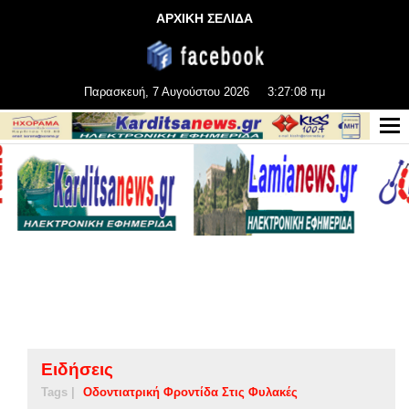
ΑΡΧΙΚΗ ΣΕΛΙΔΑ
Παρασκευή, 7 Αυγούστου 2026
3:27:09 πμ
Ειδήσεις
Tags |
Οδοντιατρική Φροντίδα Στις Φυλακές