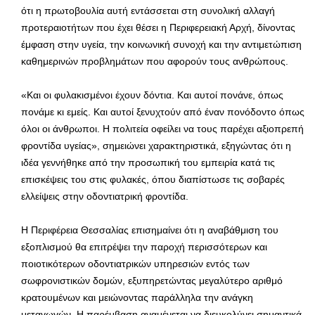
ότι η πρωτοβουλία αυτή εντάσσεται στη συνολική αλλαγή
προτεραιοτήτων που έχει θέσει η Περιφερειακή Αρχή, δίνοντας
έμφαση στην υγεία, την κοινωνική συνοχή και την αντιμετώπιση
καθημερινών προβλημάτων που αφορούν τους ανθρώπους.
«Και οι φυλακισμένοι έχουν δόντια. Και αυτοί πονάνε, όπως
πονάμε κι εμείς. Και αυτοί ξενυχτούν από έναν πονόδοντο όπως
όλοι οι άνθρωποι. Η πολιτεία οφείλει να τους παρέχει αξιοπρεπή
φροντίδα υγείας», σημειώνει χαρακτηριστικά, εξηγώντας ότι η
ιδέα γεννήθηκε από την προσωπική του εμπειρία κατά τις
επισκέψεις του στις φυλακές, όπου διαπίστωσε τις σοβαρές
ελλείψεις στην οδοντιατρική φροντίδα.
Η Περιφέρεια Θεσσαλίας επισημαίνει ότι η αναβάθμιση του
εξοπλισμού θα επιτρέψει την παροχή περισσότερων και
ποιοτικότερων οδοντιατρικών υπηρεσιών εντός των
σωφρονιστικών δομών, εξυπηρετώντας μεγαλύτερο αριθμό
κρατουμένων και μειώνοντας παράλληλα την ανάγκη
μεταγωγών. Η παρέμβαση αναμένεται να διευκολύνει σημαντικά