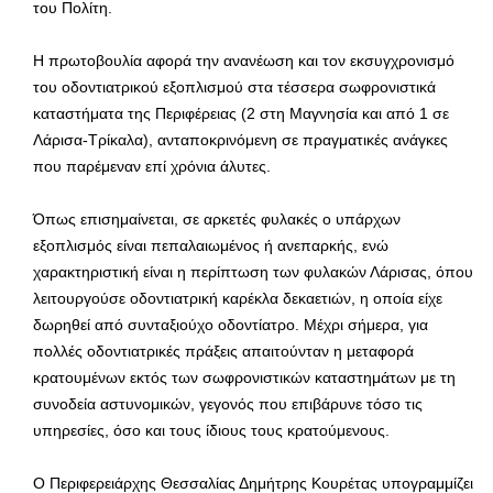
του Πολίτη.
Η πρωτοβουλία αφορά την ανανέωση και τον εκσυγχρονισμό
του οδοντιατρικού εξοπλισμού στα τέσσερα σωφρονιστικά
καταστήματα της Περιφέρειας (2 στη Μαγνησία και από 1 σε
Λάρισα-Τρίκαλα), ανταποκρινόμενη σε πραγματικές ανάγκες
που παρέμεναν επί χρόνια άλυτες.
Όπως επισημαίνεται, σε αρκετές φυλακές ο υπάρχων
εξοπλισμός είναι πεπαλαιωμένος ή ανεπαρκής, ενώ
χαρακτηριστική είναι η περίπτωση των φυλακών Λάρισας, όπου
λειτουργούσε οδοντιατρική καρέκλα δεκαετιών, η οποία είχε
δωρηθεί από συνταξιούχο οδοντίατρο. Μέχρι σήμερα, για
πολλές οδοντιατρικές πράξεις απαιτούνταν η μεταφορά
κρατουμένων εκτός των σωφρονιστικών καταστημάτων με τη
συνοδεία αστυνομικών, γεγονός που επιβάρυνε τόσο τις
υπηρεσίες, όσο και τους ίδιους τους κρατούμενους.
Ο Περιφερειάρχης Θεσσαλίας Δημήτρης Κουρέτας υπογραμμίζει