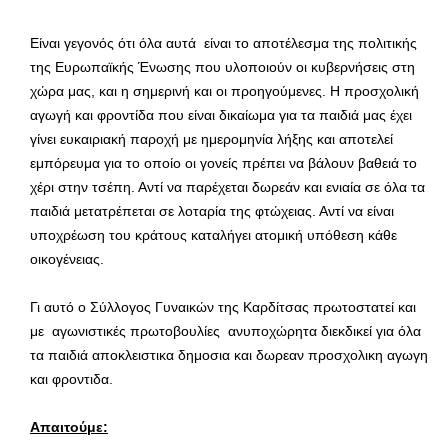
Είναι γεγονός ότι όλα αυτά είναι το αποτέλεσμα της πολιτικής
της Ευρωπαϊκής Ένωσης που υλοποιούν οι κυβερνήσεις στη
χώρα μας, και η σημερινή και οι προηγούμενες. Η προσχολική
αγωγή και φροντίδα που είναι δικαίωμα για τα παιδιά μας έχει
γίνει ευκαιριακή παροχή με ημερομηνία λήξης και αποτελεί
εμπόρευμα για το οποίο οι γονείς πρέπει να βάλουν βαθειά το
χέρι στην τσέπη. Αντί να παρέχεται δωρεάν και ενιαία σε όλα τα
παιδιά μετατρέπεται σε λοταρία της φτώχειας. Αντί να είναι
υποχρέωση του κράτους καταλήγει ατομική υπόθεση κάθε
οικογένειας.
Γι αυτό ο Σύλλογος Γυναικών της Καρδίτσας πρωτοστατεί και
με αγωνιστικές πρωτοβουλίες ανυποχώρητα διεκδικεί για όλα
τα παιδιά αποκλειστικα δημοσια και δωρεαν προσχολικη αγωγη
και φροντιδα.
Απαιτούμε: