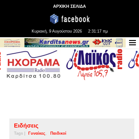
ΑΡΧΙΚΗ ΣΕΛΙΔΑ
Κυριακή, 9 Αυγούστου 2026
2:31:18 πμ
Ειδήσεις
Tags |
Γυναίκες
Παιδικοί