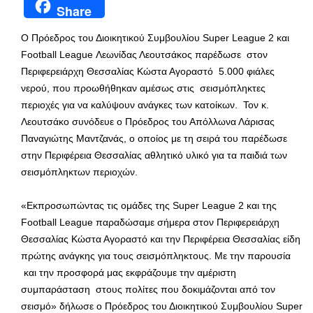
Share
Ο Πρόεδρος του Διοικητικού Συμβουλίου Super League 2 και
Football League Λεωνίδας Λεουτσάκος παρέδωσε στον
Περιφερειάρχη Θεσσαλίας Κώστα Αγοραστό 5.000 φιάλες
νερού, που προωθήθηκαν αμέσως στις σεισμόπληκτες
περιοχές για να καλύψουν ανάγκες των κατοίκων. Τον κ.
Λεουτσάκο συνόδευε ο Πρόεδρος του Απόλλωνα Λάρισας
Παναγιώτης Μαντζανάς, ο οποίος με τη σειρά του παρέδωσε
στην Περιφέρεια Θεσσαλίας αθλητικό υλικό για τα παιδιά των
σεισμόπληκτων περιοχών.
«Εκπροσωπώντας τις ομάδες της Super League 2 και της
Football League παραδώσαμε σήμερα στον Περιφερειάρχη
Θεσσαλίας Κώστα Αγοραστό και την Περιφέρεια Θεσσαλίας είδη
πρώτης ανάγκης για τους σεισμόπληκτους. Με την παρουσία
και την προσφορά μας εκφράζουμε την αμέριστη
συμπαράσταση στους πολίτες που δοκιμάζονται από τον
σεισμό» δήλωσε ο Πρόεδρος του Διοικητικού Συμβουλίου Super