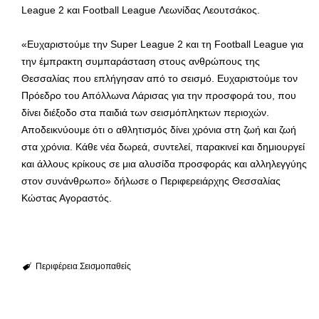
League 2 και Football League Λεωνίδας Λεουτσάκος.
«Ευχαριστούμε την Super League 2 και τη Football League για
την έμπρακτη συμπαράσταση στους ανθρώπους της
Θεσσαλίας που επλήγησαν από το σεισμό. Ευχαριστούμε τον
Πρόεδρο του Απόλλωνα Λάρισας για την προσφορά του, που
δίνει διέξοδο στα παιδιά των σεισμόπληκτων περιοχών.
Αποδεικνύουμε ότι ο αθλητισμός δίνει χρόνια στη ζωή και ζωή
στα χρόνια. Κάθε νέα δωρεά, συντελεί, παρακινεί και δημιουργεί
και άλλους κρίκους σε μια αλυσίδα προσφοράς και αλληλεγγύης
στον συνάνθρωπο» δήλωσε ο Περιφερειάρχης Θεσσαλίας
Κώστας Αγοραστός.
Περιφέρεια
Σεισμοπαθείς