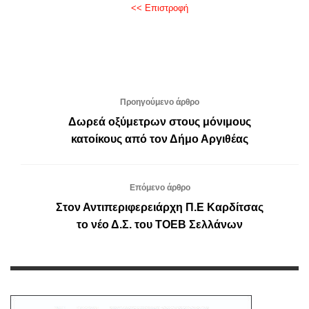
<< Επιστροφή
Προηγούμενο άρθρο
Δωρεά οξύμετρων στους μόνιμους
κατοίκους από τον Δήμο Αργιθέας
Επόμενο άρθρο
Στον Αντιπεριφερειάρχη Π.Ε Καρδίτσας
το νέο Δ.Σ. του ΤΟΕΒ Σελλάνων