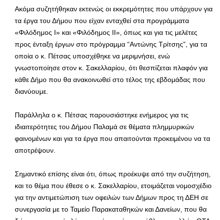
Ακόμα συζητήθηκαν εκτενώς οι εκκρεμότητες που υπάρχουν για
τα έργα του Δήμου που είχαν ενταχθεί στα προγράμματα
«Φιλόδημος Ι» και «Φιλόδημος ΙΙ», όπως και για τις μελέτες
προς ένταξη έργων στο πρόγραμμα “Αντώνης Τρίτσης”, για τα
οποία ο κ. Πέτσας υποσχέθηκε να μεριμνήσει, ενώ
γνωστοποίησε στον κ. Σακελλαρίου, ότι θεσπίζεται πλαφόν για
κάθε Δήμο που θα ανακοινωθεί στο τέλος της εβδομάδας που
διανύουμε.
Παράλληλα ο κ. Πέτσας παρουσιάστηκε ενήμερος για τις
ιδιαιτερότητες του Δήμου Παλαμά σε θέματα πλημμυρικών
φαινομένων και για τα έργα που απαιτούνται προκειμένου να τα
αποτρέψουν.
Σημαντικό επίσης είναι ότι, όπως προέκυψε από την συζήτηση,
και το θέμα που έθεσε ο κ. Σακελλαρίου, ετοιμάζεται νομοσχέδιο
για την αντιμετώπιση των οφειλών των Δήμων προς τη ΔΕΗ σε
συνεργασία με το Ταμείο Παρακαταθηκών και Δανείων, που θα