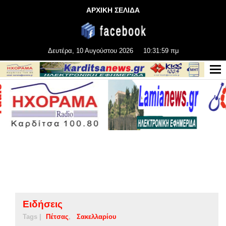
ΑΡΧΙΚΗ ΣΕΛΙΔΑ
Δευτέρα, 10 Αυγούστου 2026
10:32:00 πμ
Ειδήσεις
Tags |
Πέτσας
Σακελλαρίου