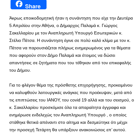
Share
Άκρως εποικοδομητική ήταν η συνάντηση που είχε την Δευτέρα
5 Απριλίου στην Αθήνα, ο Δήμαρχος Παλαμά κ. Γιώργος
Σακελλαρίου με τον Αναπληρωτή Υπουργό Εσωτερικών κ.
Στέλιο Πέτσα. Η συνάντηση έγινε σε πολύ καλό κλίμα με τον κ.
Πέτσα να παρουσιάζεται πλήρως ενημερωμένος για τα θέματα
που αφορούν στον Δήμο Παλαμά και έτοιμος να δώσει
απαντήσεις σε ζητήματα που του τέθηκαν από τον επικεφαλής
του Δήμου.
Για το φλέγον θέμα της πρόσθετης επιχορήγησης, προκειμένου
να καλυφθούν λειτουργικές ανάγκες που προέκυψαν, μετά από
τις επιπτώσεις του ΙΑΝΟΥ, του covid 19 αλλά και του σεισμού, ο
κ. Σακελλαρίου προσκόμισε όλα τα απαραίτητα έγγραφα και
ενημέρωσε ενδελεχώς τον Αναπληρωτή Υπουργό , ο οποίος
στάθηκε θετικά απέναντι στο αίτημα και δεσμεύτηκε ότι μέχρι
την προσεχή Τετάρτη θα υπάρξουν ανακοινώσεις επ’ αυτού.