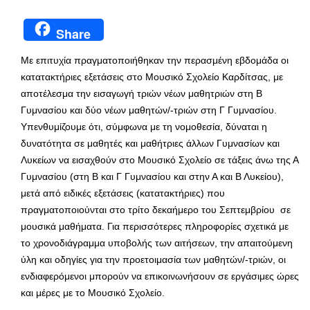
Share
Με επιτυχία πραγματοποιήθηκαν την περασμένη εβδομάδα οι
κατατακτήριες εξετάσεις στο Μουσικό Σχολείο Καρδίτσας, με
αποτέλεσμα την εισαγωγή τριών νέων μαθητριών στη Β
Γυμνασίου και δύο νέων μαθητών/-τριών στη Γ Γυμνασίου.
Υπενθυμίζουμε ότι, σύμφωνα με τη νομοθεσία, δύναται η
δυνατότητα σε μαθητές και μαθήτριες άλλων Γυμνασίων και
Λυκείων να εισαχθούν στο Μουσικό Σχολείο σε τάξεις άνω της Α
Γυμνασίου (στη Β και Γ Γυμνασίου και στην Α και Β Λυκείου),
μετά από ειδικές εξετάσεις (κατατακτήριες) που
πραγματοποιούνται στο τρίτο δεκαήμερο του Σεπτεμβρίου σε
μουσικά μαθήματα. Για περισσότερες πληροφορίες σχετικά με
το χρονοδιάγραμμα υποβολής των αιτήσεων, την απαιτούμενη
ύλη και οδηγίες για την προετοιμασία των μαθητών/-τριών, οι
ενδιαφερόμενοι μπορούν να επικοινωνήσουν σε εργάσιμες ώρες
και μέρες με το Μουσικό Σχολείο.