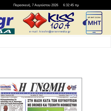
Παρασκευή, 7 Αυγούστου 2026
6:32:46 πμ