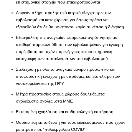
επιστημονικά στοιχεία που επικαιροποιούνται
Δωρεάν πλήρη προληπτικό ιατρικό έλεγχο πριν τον
εμβολιασμό και κατοχύρωση για όσους πρέπει να
εξαιρεθούν ότι δε θα υφίστανται καμία συνέπεια ή διάκριση
Εξασφάλιση της αναγκαίας φαρμακοεπαγρύπνησης με
σταθερή παρακολούθηση των εμβολιασμένων για έγκαιρη
παρέμβαση σε τυχόν παρενέργειες και επιστημονική
καταγραφή των αποτελεσμάτων του εμβολιασμού
Στελέχωση με όλο το αναγκαίο μόνιμο προσωπικό και
αποφασιστική ενίσχυση με υποδομές και εξοπλισμό των
νοσοκομείων και της ΠΦΥ
Μέτρα προστασίας στους χώρους δουλειάς,στα
σχολεία,στις σχολές ,στα ΜΜΕ
Εκτεταμένη ιχνηλάτιση και επιδημιολογική επιτήρηση
Ουσιαστική εκπαίδευση για τους ειδικευόμενους που έχουν
μετατραπεί σε “πολυεργαλεία COVID”