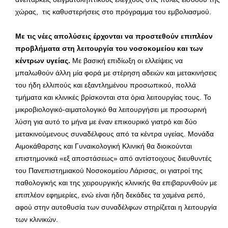
χώρας, τις καθυστερήσεις στο πρόγραμμα του εμβολιασμού.
Με τις νέες απολύσεις έρχονται να προστεθούν επιπλέον
προβλήματα στη λειτουργία του νοσοκομείου και των
κέντρων υγείας.
Με βασική επιδίωξη οι ελλείψεις να
μπαλωθούν άλλη μία φορά με στέρηση αδειών και μετακινήσεις
του ήδη ελλιπούς και εξαντλημένου προσωπικού, πολλά
τμήματα και κλινικές βρίσκονται στα όρια λειτουργίας τους. Το
μικροβιολογικό-αιματολογικό θα λειτουργήσει με προσωρινή
λύση για αυτό το μήνα με έναν επικουρικό γιατρό και δύο
μετακινούμενους συναδέλφους από τα κέντρα υγείας. Μονάδα
Αιμοκάθαρσης και Γυναικολογική Κλινική θα διοικούνται
επιστημονικά «εξ αποστάσεως» από αντίστοιχους διευθυντές
του Πανεπιστημιακού Νοσοκομείου Λάρισας, οι γιατροί της
παθολογικής και της χειρουργικής κλινικής θα επιβαρυνθούν με
επιπλέον εφημερίες, ενώ είναι ήδη δεκάδες τα χαμένα ρεπό,
αφού στην αυτοθυσία των συναδέλφων στηρίζεται η λειτουργία
των κλινικών.