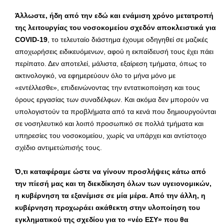
Άλλωστε, ήδη από την εδώ και ενάμιση χρόνο μετατροπή
της λειτουργίας του νοσοκομείου σχεδόν αποκλειστικά για
COVID
-19
, το τελευταίο διάστημα έχουμε οδηγηθεί σε μαζικές
αποχωρήσεις ειδικευόμενων, αφού η εκπαίδευσή τους έχει πάει
περίπατο. Δεν αποτελεί, μάλιστα, εξαίρεση τμήματα, όπως το
ακτινολογικό, να εφημερεύουν όλο το μήνα μόνο με
«εντέλλεσθε», επιδεινώνοντας την εντατικοποίηση και τους
όρους εργασίας των συναδέλφων. Και ακόμα δεν μπορούν να
υπολογιστούν τα προβλήματα από τα κενά που δημιουργούνται
σε νοσηλευτικό και λοιπό προσωπικό σε πολλά τμήματα και
υπηρεσίες του νοσοκομείου, χωρίς να υπάρχει και αντίστοιχο
σχέδιο αντιμετώπισής τους.
Ό,τι καταφέραμε ώστε να γίνουν προσλήψεις κάτω από
την πίεσή μας και τη διεκδίκηση όλων των υγειονομικών,
η κυβέρνηση τα εξανέμισε σε μία μέρα. Από την άλλη, η
κυβέρνηση προχωράει ακάθεκτη στην υλοποίηση του
εγκληματικού της σχεδίου για το «νέο ΕΣΥ» που θα