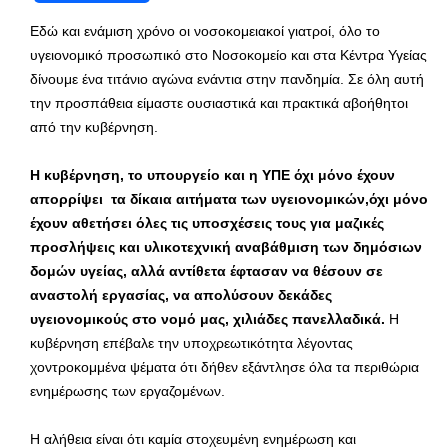
Εδώ και ενάμιση χρόνο οι νοσοκομειακοί γιατροί, όλο το
υγειονομικό προσωπικό στο Νοσοκομείο και στα Κέντρα Υγείας
δίνουμε ένα τιτάνιο αγώνα ενάντια στην πανδημία. Σε όλη αυτή
την προσπάθεια είμαστε ουσιαστικά και πρακτικά αβοήθητοι
από την κυβέρνηση.
Η κυβέρνηση, το υπουργείο και η ΥΠΕ όχι μόνο έχουν
απορρίψει τα δίκαια αιτήματα των υγειονομικών,όχι μόνο
έχουν αθετήσει όλες τις υποσχέσεις τους για μαζικές
προσλήψεις και υλικοτεχνική αναβάθμιση των δημόσιων
δομών υγείας, αλλά αντίθετα έφτασαν να θέσουν σε
αναστολή εργασίας, να απολύσουν δεκάδες
υγειονομικούς στο νομό μας, χιλιάδες πανελλαδικά.
Η
κυβέρνηση επέβαλε την υποχρεωτικότητα λέγοντας
χοντροκομμένα ψέματα ότι δήθεν εξάντλησε όλα τα περιθώρια
ενημέρωσης των εργαζομένων.
H αλήθεια είναι ότι καμία στοχευμένη ενημέρωση και