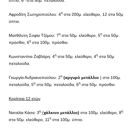
ύπτιο, 6
στα 50μ. πεταλούδα.
η
Αφροδίτη Σωτηροπούλου: 4
στα 200μ. ελεύθερο, 12 στα 50μ.
ύπτιο.
η
η
Ματθίλντη Σοφία Τζέμου: 7
στα 50μ. ελεύθερο, 5
στα 50μ.
η
πρόσθιο, 6
στα 100μ. πρόσθιο.
η
η
Κωνσταντίνα Ζαβλάρη: 4
στα 50μ. ελεύθερο, 4
στα 50μ.
πεταλούδα.
η
Γεωργία Ανδριανοπούλου: 2
(αργυρό μετάλλιο
) στα 100μ.
η
η
πεταλούδα, 5
στα 50μ. πεταλούδα, 6
στα 50μ. πρόσθιο.
Κορίτσια 12 ετών
η
η
Ναταλία Κάσα: 3
(
χάλκινο μετάλλιο)
στα 100μ. ελεύθερο, 8
η
στα 50μ. ελεύθερο, 11
στα 100μ. ύπτιο.