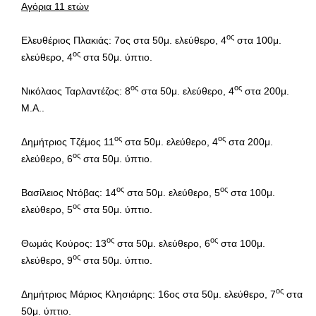
Αγόρια 11 ετών
ος
Ελευθέριος Πλακιάς: 7ος στα 50μ. ελεύθερο, 4
στα 100μ.
ος
ελεύθερο, 4
στα 50μ. ύπτιο.
ος
ος
Νικόλαος Ταρλαντέζος: 8
στα 50μ. ελεύθερο, 4
στα 200μ.
Μ.Α..
ος
ος
Δημήτριος Τζέμος 11
στα 50μ. ελεύθερο, 4
στα 200μ.
ος
ελεύθερο, 6
στα 50μ. ύπτιο.
ος
ος
Βασίλειος Ντόβας: 14
στα 50μ. ελεύθερο, 5
στα 100μ.
ος
ελεύθερο, 5
στα 50μ. ύπτιο.
ος
ος
Θωμάς Κούρος: 13
στα 50μ. ελεύθερο, 6
στα 100μ.
ος
ελεύθερο, 9
στα 50μ. ύπτιο.
ος
Δημήτριος Μάριος Κλησιάρης: 16ος στα 50μ. ελεύθερο, 7
στα
50μ. ύπτιο.