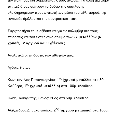
την πόλη μας και συμμετείχαν στους αγώνες. Για άλλη μια φορά
τα παιδιά μας δείχνουν το δρόμο της διάπλασης
ολοκληρωμένων προσωπικοτήτων μέσω του αθλητισμού, της
ευγενούς άμιλλας και της συντροφικότητας.
Συγχαρητήρια τους αξίζουν και για τις κολυμβητικές τους
επιδόσεις και τον εκπληκτικό αριθμό των
27 μεταλλίων (6
χρυσά, 12 αργυρά και 9 χάλκινα ).
Αναλυτικά οι επιδόσεις των αθλητών μας:
Αγόρια 9 ετών
ος
Κωνσταντίνος Παπαγεωργίου: 1
(
χρυσό μετάλλιο
στα 50μ.
ος
ελεύθερο, 1
(
χρυσό μετάλλιο)
στα 100μ. ελεύθερο.
Ηλίας Παναγιώτης Θάνος: 26ος στα 50μ. ελεύθερο.
ος
Αλέξανδρος Δημακόπουλος: 2
(
αργυρό μετάλλιο)
στα 100μ.