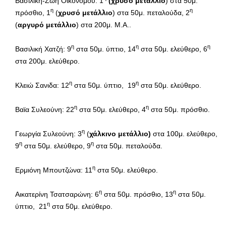
Βασιλική-Ζωή Οικονόμου: 1
(χρυσό μετάλλιο
) στα 50μ.
η
η
πρόσθιο, 1
(
χρυσό μετάλλιο
) στα 50μ. πεταλούδα, 2
(
αργυρό μετάλλιο
) στα 200μ. Μ.Α..
η
η
η
Βασιλική Χατζή: 9
στα 50μ. ύπτιο, 14
στα 50μ. ελεύθερο, 6
στα 200μ. ελεύθερο.
η
η
Κλειώ Σανιδα: 12
στα 50μ. ύπτιο, 19
στα 50μ. ελεύθερο.
η
η
Βαϊα Συλεούνη: 22
στα 50μ. ελεύθερο, 4
στα 50μ. πρόσθιο.
η
Γεωργία Συλεούνη: 3
(
χάλκινο μετάλλιο)
στα 100μ. ελεύθερο,
η
η
9
στα 50μ. ελεύθερο, 9
στα 50μ. πεταλούδα.
η
Ερμιόνη Μπουτζώνα: 11
στα 50μ. ελεύθερο.
η
η
Αικατερίνη Τσατσαρώνη: 6
στα 50μ. πρόσθιο, 13
στα 50μ.
η
ύπτιο, 21
στα 50μ. ελεύθερο.