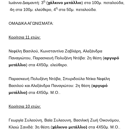
η
Ιωάννα Διαμαντή: 3
(
χάλκινο μετάλλιο
) στα 100μ. πεταλούδα,
η
4η στα 100μ. ελεύθερο, 4
στα 50μ. πεταλούδα.
ΟΜΑΔΙΚΑ ΑΓΩΝΙΣΜΑΤΑ:
Κορίτσια 11 ετών:
Νεφέλη Βασιλού, Κωνσταντίνα Ζαβλάρη, Αλεξάνδρα
Παναγιώτου, Παρασκευή Πολυξένη Ντόβα: 2η θέση (
αργυρό
μετάλλιο
) στα 4Χ50μ. ελεύθερο.
Παρασκευή Πολυξένη Ντόβα, Σπυριδούλα Ντίκα Νεφέλη
Βασιλού και Αλεξάνδρα Παναγιώτου: 2η θέση (
αργυρό
μετάλλιο)
στα 4Χ50μ. Μ.Ο..
Κορίτσια 10 ετών:
Γεωργία Συλεούνη, Βαϊα Συλεουνη, Βασιλική Ζωή Οικονόμου,
Κλειώ Σανιδά: 3η θέση (
χάλκινο μετάλλιο)
στα 4Χ50μ. Μ.Ο..