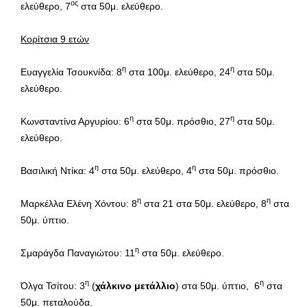
ος
ελεύθερο, 7
στα 50μ. ελεύθερο.
Κορίτσια 9 ετών
η
η
Ευαγγελία Τσουκνίδα: 8
στα 100μ. ελεύθερο, 24
στα 50μ.
ελεύθερο.
η
η
Κωνσταντίνα Αργυρίου: 6
στα 50μ. πρόσθιο, 27
στα 50μ.
ελεύθερο.
η
η
Βασιλική Ντίκα: 4
στα 50μ. ελεύθερο, 4
στα 50μ. πρόσθιο.
η
η
Μαρκέλλα Ελένη Χόντου: 8
στα 21 στα 50μ. ελεύθερο, 8
στα
50μ. ύπτιο.
η
Σμαράγδα Παναγιώτου: 11
στα 50μ. ελεύθερο.
η
η
Όλγα Τσίτου: 3
(
χάλκινο μετάλλιο
) στα 50μ. ύπτιο, 6
στα
50μ. πεταλούδα.