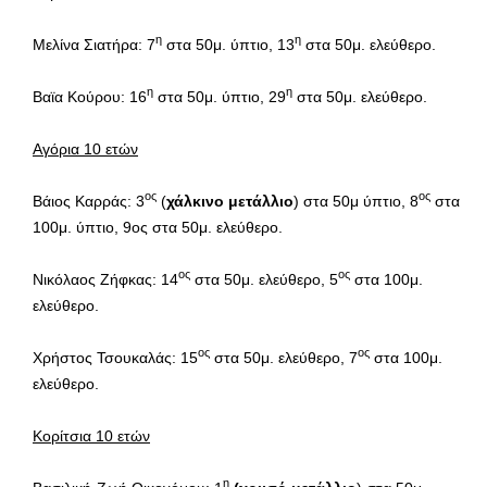
η
η
Μελίνα Σιατήρα: 7
στα 50μ. ύπτιο, 13
στα 50μ. ελεύθερο.
η
η
Βαϊα Κούρου: 16
στα 50μ. ύπτιο, 29
στα 50μ. ελεύθερο.
Αγόρια 10 ετών
ος
ος
Βάιος Καρράς: 3
(
χάλκινο μετάλλιο
) στα 50μ ύπτιο, 8
στα
100μ. ύπτιο, 9ος στα 50μ. ελεύθερο.
ος
ος
Νικόλαος Ζήφκας: 14
στα 50μ. ελεύθερο, 5
στα 100μ.
ελεύθερο.
ος
ος
Χρήστος Τσουκαλάς: 15
στα 50μ. ελεύθερο, 7
στα 100μ.
ελεύθερο.
Κορίτσια 10 ετών
η