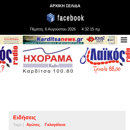
ΑΡΧΙΚΗ ΣΕΛΙΔΑ
Πέμπτη, 6 Αυγούστου 2026
4:32:16 πμ
Ειδήσεις
Tags |
Αγώνες
Γαλαγάλεια