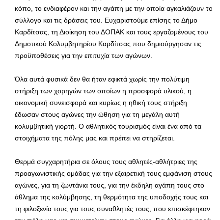
κόπο, το ενδιαφέρον και την αγάπη με την οποία αγκαλιάζουν το
σύλλογο και τις δράσεις του. Ευχαριστούμε επίσης το Δήμο
Καρδίτσας, τη Διοίκηση του ΔΟΠΑΚ και τους εργαζομένους του
Δημοτικού Κολυμβητηρίου Καρδίτσας που δημιούργησαν τις
προϋποθέσεις για την επιτυχία των αγώνων.
Όλα αυτά φυσικά δεν θα ήταν εφικτά χωρίς την πολύτιμη
στήριξη των χορηγών των οποίων η προσφορά υλικού, η
οικονομική συνεισφορά και κυρίως η ηθική τους στήριξη
έδωσαν στους αγώνες την ώθηση για τη μεγάλη αυτή
κολυμβητική γιορτή. Ο αθλητικός τουρισμός είναι ένα από τα
στοιχήματα της πόλης μας και πρέπει να στηρίζεται.
Θερμά συγχαρητήρια σε όλους τους αθλητές-αθλήτριες της
προαγωνιστικής ομάδας για την εξαιρετική τους εμφάνιση στους
αγώνες, για τη ζωντάνια τους, για την έκδηλη αγάπη τους στο
άθλημα της κολύμβησης, τη θερμότητα της υποδοχής τους και
τη φιλοξενία τους για τους συναθλητές τους, που επισκέφτηκαν