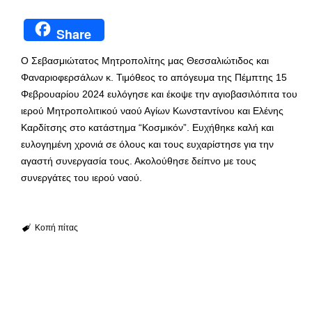
Share
Ο Σεβασμιώτατος Μητροπολίτης μας Θεσσαλιώτιδος και
Φαναριοφερσάλων κ. Τιμόθεος το απόγευμα της Πέμπτης 15
Φεβρουαρίου 2024 ευλόγησε και έκοψε την αγιοβασιλόπιτα του
ιερού Μητροπολιτικού ναού Αγίων Κωνσταντίνου και Ελένης
Καρδίτσης στο κατάστημα “Κοσμικόν”. Ευχήθηκε καλή και
ευλογημένη χρονιά σε όλους και τους ευχαρίστησε για την
αγαστή συνεργασία τους. Ακολούθησε δείπνο με τους
συνεργάτες του ιερού ναού.
Κοπή πίτας