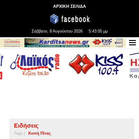
ΑΡΧΙΚΗ ΣΕΛΙΔΑ
Σάββατο, 8 Αυγούστου 2026
5:43:05 μμ
Ειδήσεις
Tags |
Κοπή Πίτας