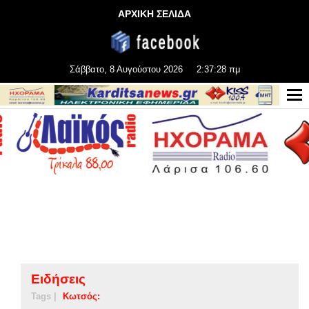
ΑΡΧΙΚΗ ΣΕΛΙΔΑ
Σάββατο, 8 Αυγούστου 2026
2:37:28 πμ
Ειδήσεις
Tags |
Κωτσός: