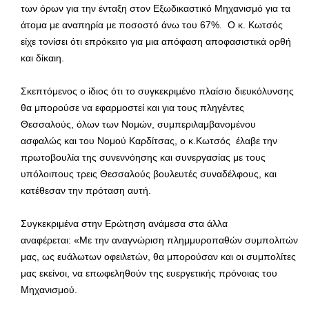
των όρων για την ένταξη στον Εξωδικαστικό Μηχανισμό για τα
άτομα με αναπηρία με ποσοστό άνω του 67%. Ο κ. Κωτσός
είχε τονίσει ότι επρόκειτο για μια απόφαση αποφασιστικά ορθή
και δίκαιη.
Σκεπτόμενος ο ίδιος ότι το συγκεκριμένο πλαίσιο διευκόλυνσης
θα μπορούσε να εφαρμοστεί και για τους πληγέντες
Θεσσαλούς, όλων των Νομών, συμπεριλαμβανομένου
ασφαλώς και του Νομού Καρδίτσας, ο κ.Κωτσός έλαβε την
πρωτοβουλία της συνεννόησης και συνεργασίας με τους
υπόλοιπους τρεις Θεσσαλούς βουλευτές συναδέλφους, και
κατέθεσαν την πρόταση αυτή.
Συγκεκριμένα στην Ερώτηση ανάμεσα στα άλλα
αναφέρεται: «Με την αναγνώριση πλημμυροπαθών συμπολιτών
μας, ως ευάλωτων οφειλετών, θα μπορούσαν και οι συμπολίτες
μας εκείνοι, να επωφεληθούν της ευεργετικής πρόνοιας του
Μηχανισμού.