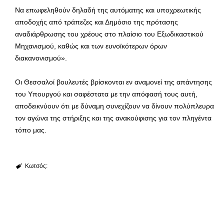
Να επωφεληθούν δηλαδή της αυτόματης και υποχρεωτικής
αποδοχής από τράπεζες και Δημόσιο της πρότασης
αναδιάρθρωσης του χρέους στο πλαίσιο του Εξωδικαστικού
Μηχανισμού, καθώς και των ευνοϊκότερων όρων
διακανονισμού».
Οι Θεσσαλοί βουλευτές βρίσκονται εν αναμονεί της απάντησης
του Υπουργού και σαφέστατα με την απόφασή τους αυτή,
αποδεικνύουν ότι με δύναμη συνεχίζουν να δίνουν πολύπλευρα
τον αγώνα της στήριξης και της ανακούφισης για τον πληγέντα
τόπο μας.
Κωτσός: