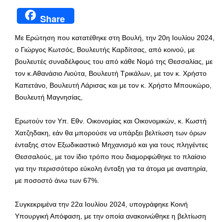
Share
Με Ερώτηση που κατατέθηκε στη Βουλή, την 20η Ιουλίου 2024,
ο Γιώργος Κωτσός, Βουλευτής Καρδίτσας, από κοινού, με
βουλευτές συναδέλφους του από κάθε Νομό της Θεσσαλίας, με
τον κ.Αθανάσιο Λιούτα, Βουλευτή Τρικάλων, με τον κ. Χρήστο
Καπετάνο, Βουλευτή Λάρισας και με τον κ. Χρήστο Μπουκώρο,
Βουλευτή Μαγνησίας,
Ερωτούν τον Υπ. Εθν. Οικονομίας και Οικονομικών, κ. Κωστή
Χατζηδακη, εάν θα μπορούσε να υπάρξει βελτίωση των όρων
ένταξης στον Εξωδικαστικό Μηχανισμό και για τους πληγέντες
Θεσσαλούς, με τον ίδιο τρόπο που διαμορφώθηκε το πλαίσιο
για την περισσότερο εύκολη ένταξη για τα άτομα με αναπηρία,
με ποσοστό άνω των 67%.
Συγκεκριμένα την 22α Ιουλίου 2024, υπογράφηκε Κοινή
Υπουργική Απόφαση, με την οποία ανακοινώθηκε η βελτίωση