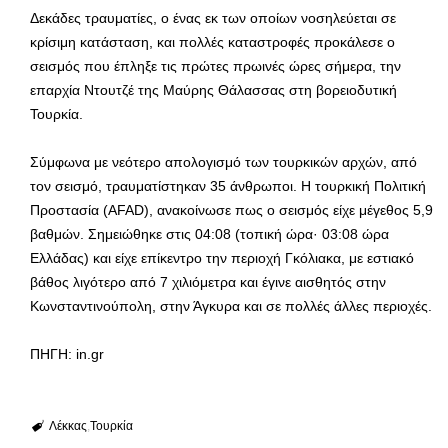
Δεκάδες τραυματίες, ο ένας εκ των οποίων νοσηλεύεται σε
κρίσιμη κατάσταση, και πολλές καταστροφές προκάλεσε ο
σεισμός που έπληξε τις πρώτες πρωινές ώρες σήμερα, την
επαρχία Ντουτζέ της Μαύρης Θάλασσας στη βορειοδυτική
Τουρκία.
Σύμφωνα με νεότερο απολογισμό των τουρκικών αρχών, από
τον σεισμό, τραυματίστηκαν 35 άνθρωποι. Η τουρκική Πολιτική
Προστασία (AFAD), ανακοίνωσε πως ο σεισμός είχε μέγεθος 5,9
βαθμών. Σημειώθηκε στις 04:08 (τοπική ώρα· 03:08 ώρα
Ελλάδας) και είχε επίκεντρο την περιοχή Γκόλιακα, με εστιακό
βάθος λιγότερο από 7 χιλιόμετρα και έγινε αισθητός στην
Κωνσταντινούπολη, στην Άγκυρα και σε πολλές άλλες περιοχές.
ΠΗΓΗ: in.gr
Λέκκας
Τουρκία