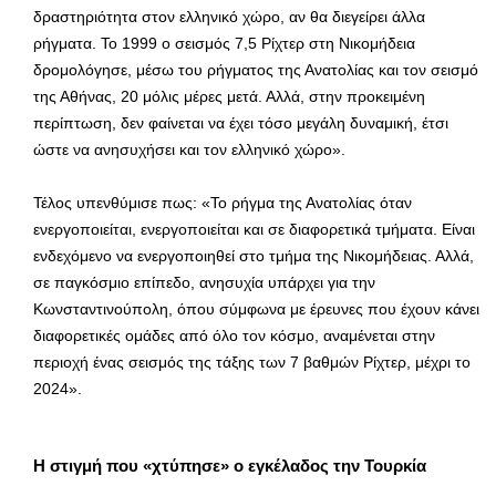
δραστηριότητα στον ελληνικό χώρο, αν θα διεγείρει άλλα
ρήγματα. Το 1999 ο σεισμός 7,5 Ρίχτερ στη Νικομήδεια
δρομολόγησε, μέσω του ρήγματος της Ανατολίας και τον σεισμό
της Αθήνας, 20 μόλις μέρες μετά. Αλλά, στην προκειμένη
περίπτωση, δεν φαίνεται να έχει τόσο μεγάλη δυναμική, έτσι
ώστε να ανησυχήσει και τον ελληνικό χώρο».
Τέλος υπενθύμισε πως: «Το ρήγμα της Ανατολίας όταν
ενεργοποιείται, ενεργοποιείται και σε διαφορετικά τμήματα. Είναι
ενδεχόμενο να ενεργοποιηθεί στο τμήμα της Νικομήδειας. Αλλά,
σε παγκόσμιο επίπεδο, ανησυχία υπάρχει για την
Κωνσταντινούπολη, όπου σύμφωνα με έρευνες που έχουν κάνει
διαφορετικές ομάδες από όλο τον κόσμο, αναμένεται στην
περιοχή ένας σεισμός της τάξης των 7 βαθμών Ρίχτερ, μέχρι το
2024».
Η στιγμή που «χτύπησε» ο εγκέλαδος την Τουρκία