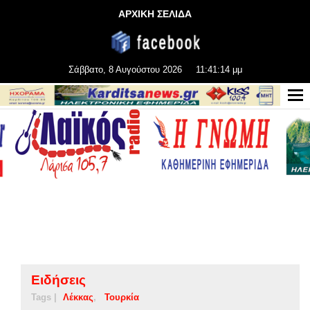
ΑΡΧΙΚΗ ΣΕΛΙΔΑ
Σάββατο, 8 Αυγούστου 2026
11:41:15 μμ
Ειδήσεις
Tags |
Λέκκας
Τουρκία