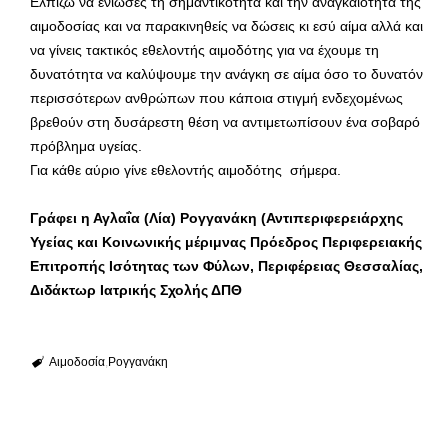
Ελπίζω να ένιωσες τη σημαντικότητα και την αναγκαιότητα της
αιμοδοσίας και να παρακινηθείς να δώσεις κι εσύ αίμα αλλά και
να γίνεις τακτικός εθελοντής αιμοδότης για να έχουμε τη
δυνατότητα να καλύψουμε την ανάγκη σε αίμα όσο το δυνατόν
περισσότερων ανθρώπων που κάποια στιγμή ενδεχομένως
βρεθούν στη δυσάρεστη θέση να αντιμετωπίσουν ένα σοβαρό
πρόβλημα υγείας.
Για κάθε αύριο γίνε εθελοντής αιμοδότης σήμερα.
Γράφει η Αγλαΐα (Λία) Ρογγανάκη (Αντιπεριφερειάρχης
Υγείας και Κοινωνικής μέριμνας Πρόεδρος Περιφερειακής
Επιτροπής Ισότητας των Φύλων, Περιφέρειας Θεσσαλίας,
Διδάκτωρ Ιατρικής Σχολής ΔΠΘ
Αιμοδοσία
Ρογγανάκη