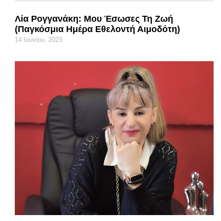
Λία Ρογγανάκη: Μου Έσωσες Τη Ζωή
(Παγκόσμια Ημέρα Εθελοντή Αιμοδότη)
14 Ιουνίου, 2023