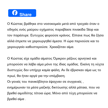
Share
Ο Κώστας βρέθηκε στο νοσοκομείο μετά από τροχαίο όταν ο
οδηγός ενός μαύρου οχήματος παραβίασε πινακίδα Stop και
τον παρέσυρε. Ευτυχώς φορούσε κράνος. Είπανε πως θα ζήσει
αλλά έπρεπε να χειρουργηθεί άμεσα. Η ώρα περνούσε και το
χειρουργείο καθυστερούσε. Χρειαζόταν αίμα.
Ο Κώστας είχε ομάδα αίματος Όμικρον ρέζους αρνητικό και
μπορούσε να λάβει αίμα μόνο της ίδιας ομάδας. Εκείνη τη νύχτα
δυστυχώς δεν υπήρχε καμία φιάλη. Αν δε έβρισκαν αίμα ως το
πρωί, θα ήταν αργά για την επέμβαση.
Οι γονείς του πανικόβλητοι έψαχναν σε συγγενείς ,
ενημέρωναν τα μέσα μαζικής δικτύωσης αλλά μάταια, που να
βρεθεί αιμοδότης τέτοια ώρα; Μόνο από τύχη μπορούσε να
βρεθεί αίμα .