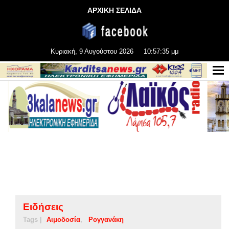
ΑΡΧΙΚΗ ΣΕΛΙΔΑ
Κυριακή, 9 Αυγούστου 2026
10:57:36 μμ
Ειδήσεις
Tags |
Αιμοδοσία
Ρογγανάκη