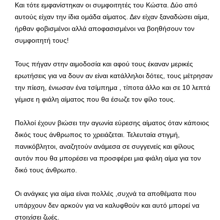
Και τότε εμφανίστηκαν οι συμφοιτητές του Κώστα. Δύο από
αυτούς είχαν την ίδια ομάδα αίματος. Δεν είχαν ξαναδώσει αίμα,
ήρθαν φοβισμένοι αλλά αποφασισμένοι να βοηθήσουν τον
συμφοιτητή τους!
Τους πήγαν στην αιμοδοσία και αφού τους έκαναν μερικές
ερωτήσεις για να δουν αν είναι κατάλληλοι δότες, τους μέτρησαν
την πίεση, ένιωσαν ένα τσίμπημα , τίποτα άλλο και σε 10 λεπτά
γέμισε η φιάλη αίματος που θα έσωζε τον φίλο τους.
Πολλοί έχουν βιώσει την αγωνία εύρεσης αίματος όταν κάποιος
δικός τους άνθρωπος το χρειάζεται. Τελευταία στιγμή,
πανικόβλητοι, αναζητούν ανάμεσα σε συγγενείς και φίλους
αυτόν που θα μπορέσει να προσφέρει μια φιάλη αίμα για τον
δικό τους άνθρωπο.
Οι ανάγκες για αίμα είναι πολλές ,συχνά τα αποθέματα που
υπάρχουν δεν αρκούν για να καλυφθούν και αυτό μπορεί να
στοιχίσει ζωές.