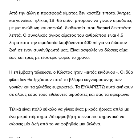
Από την άλλη η προσφορά αίματος δεν κοστίζει τίποτα. Άντρες
και γυναίκες, ηλικίας 18 -65 ετών, μπορούν να γίνουν αιμοδότες
με μια ανώδυνη και ασφαλή διαδικασία που διαρκεί δεκαπέντε
λεπτά. Ο συνολικός όγκος αίματος του ανθρώπου είναι 4,5
λίτρα κατά την αιμοδοσία λαμβάνονται 400 ml για να δώσουν
ζωή σε έναν συνάνθρωπό μας. Είναι ασφαλές να δώσεις αίμα
έως και τρεις με τέσσερις φορές το χρόνο.
Η επέμβαση τέλειωσε, ο Κώστας ήταν «εκτός κινδύνου». Οι δύο
φίλοι δεν θα ξεχάσουν ποτέ το βλέμμα ευγνωμοσύνης των
γονιών και τα χιλιάδες ευχαριστώ. Τα ΕΥΧΑΡΙΣΤΩ αυτά ανήκουν
σε όλους εσάς τους εθελοντές αιμοδότες και σας τα αφιερώνω.
Τελικά είναι πολύ εύκολο να γίνεις ένας μικρός ήρωας απλά με
ένα μικρό τσίμπημα. Αδιαμφισβήτητα είναι πιο σημαντικό να
σώσεις μία ζωή από το να φοβηθείς μια βελόνα.