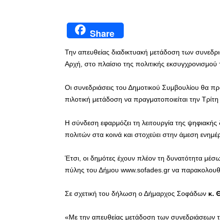
Share
Την απευθείας διαδικτυακή μετάδοση των συνεδρ
Αρχή, στο πλαίσιο της πολιτικής εκσυγχρονισμού 
Οι συνεδριάσεις του Δημοτικού Συμβουλίου θα πρ
πιλοτική μετάδοση να πραγματοποιείται την Τρίτη
Η σύνδεση εφαρμόζει τη λειτουργία της ψηφιακής 
πολιτών στα κοινά και στοχεύει στην άμεση ενημ
Έτσι, οι δημότες έχουν πλέον τη δυνατότητα μέσω
πύλης του Δήμου www.sofades.gr να παρακολουθο
Σε σχετική του δήλωση ο Δήμαρχος Σοφάδων
κ. 
«Με την απευθείας μετάδοση των συνεδριάσεων 