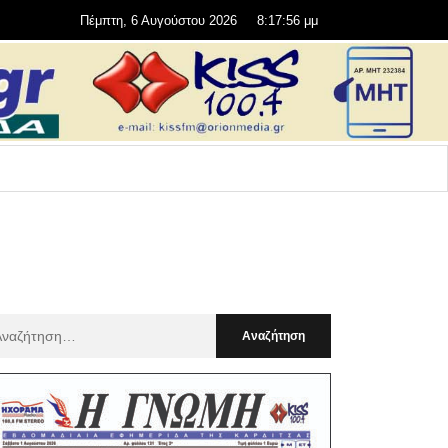
Πέμπτη, 6 Αυγούστου 2026
8:17:57 μμ
αζήτηση