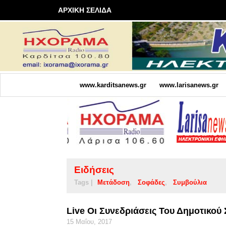
ΑΡΧΙΚΗ ΣΕΛΙΔΑ
www.karditsanews.gr
www.larisanews.gr
Ειδήσεις
Tags |
Μετάδοση
Σοφάδες
Συμβούλια
Live Οι Συνεδριάσεις Του Δημοτικο
15 Μαΐου, 2017