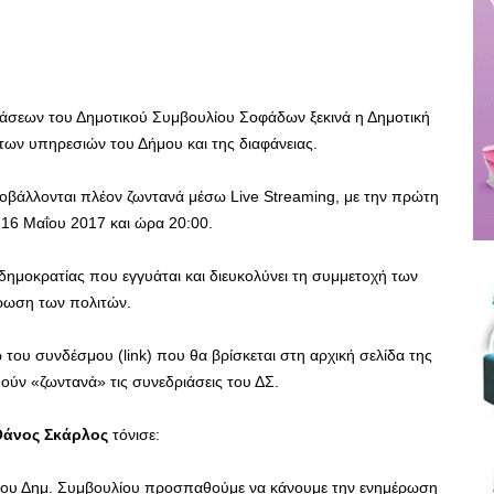
ιάσεων του Δημοτικού Συμβουλίου Σοφάδων ξεκινά η Δημοτική
των υπηρεσιών του Δήμου και της διαφάνειας.
οβάλλονται πλέον ζωντανά μέσω Live Streaming, με την πρώτη
 16 Μαΐου 2017 και ώρα 20:00.
δημοκρατίας που εγγυάται και διευκολύνει τη συμμετοχή των
έρωση των πολιτών.
 του συνδέσμου (link) που θα βρίσκεται στη αρχική σελίδα της
ύν «ζωντανά» τις συνεδριάσεις του ΔΣ.
Θάνος Σκάρλος
τόνισε:
του Δημ. Συμβουλίου προσπαθούμε να κάνουμε την ενημέρωση