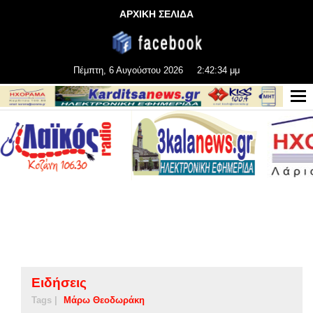
ΑΡΧΙΚΗ ΣΕΛΙΔΑ
Πέμπτη, 6 Αυγούστου 2026
2:42:35 μμ
Ειδήσεις
Tags |
Μάρω Θεοδωράκη