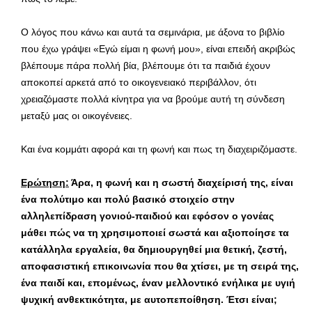
Ο λόγος που κάνω και αυτά τα σεμινάρια, με άξονα το βιβλίο
που έχω γράψει «Εγώ είμαι η φωνή μου», είναι επειδή ακριβώς
βλέπουμε πάρα πολλή βία, βλέπουμε ότι τα παιδιά έχουν
αποκοπεί αρκετά από το οικογενειακό περιβάλλον, ότι
χρειαζόμαστε πολλά κίνητρα για να βρούμε αυτή τη σύνδεση
μεταξύ μας οι οικογένειες.
Και ένα κομμάτι αφορά και τη φωνή και πως τη διαχειριζόμαστε.
Ερώτηση:
Άρα, η φωνή και η σωστή διαχείρισή της, είναι
ένα πολύτιμο και πολύ βασικό στοιχείο στην
αλληλεπίδραση γονιού-παιδιού και εφόσον ο γονέας
μάθει πώς να τη χρησιμοποιεί σωστά και αξιοποίησε τα
κατάλληλα εργαλεία, θα δημιουργηθεί μια θετική, ζεστή,
αποφασιστική επικοινωνία που θα χτίσει, με τη σειρά της,
ένα παιδί και, επομένως, έναν μελλοντικό ενήλικα με υγιή
ψυχική ανθεκτικότητα, με αυτοπεποίθηση. Έτσι είναι;