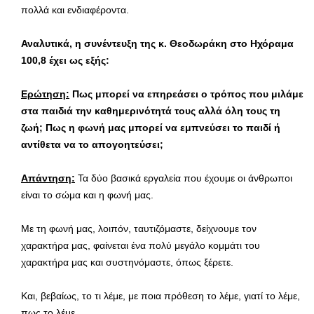
πολλά και ενδιαφέροντα.
Αναλυτικά, η συνέντευξη της κ. Θεοδωράκη στο Ηχόραμα
100,8 έχει ως εξής:
Ερώτηση:
Πως μπορεί να επηρεάσει ο τρόπος που μιλάμε
στα παιδιά την καθημερινότητά τους αλλά όλη τους τη
ζωή; Πως η φωνή μας μπορεί να εμπνεύσει το παιδί ή
αντίθετα να το απογοητεύσει;
Απάντηση:
Τα δύο βασικά εργαλεία που έχουμε οι άνθρωποι
είναι το σώμα και η φωνή μας.
Με τη φωνή μας, λοιπόν, ταυτιζόμαστε, δείχνουμε τον
χαρακτήρα μας, φαίνεται ένα πολύ μεγάλο κομμάτι του
χαρακτήρα μας και συστηνόμαστε, όπως ξέρετε.
Και, βεβαίως, το τι λέμε, με ποια πρόθεση το λέμε, γιατί το λέμε,
πως το λέμε.