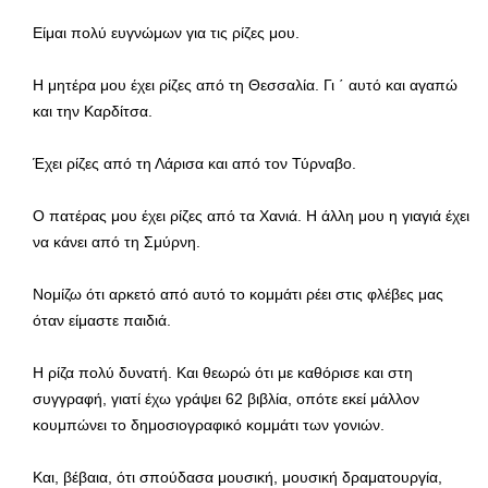
Είμαι πολύ ευγνώμων για τις ρίζες μου.
Η μητέρα μου έχει ρίζες από τη Θεσσαλία. Γι ΄ αυτό και αγαπώ
και την Καρδίτσα.
Έχει ρίζες από τη Λάρισα και από τον Τύρναβο.
Ο πατέρας μου έχει ρίζες από τα Χανιά. Η άλλη μου η γιαγιά έχει
να κάνει από τη Σμύρνη.
Νομίζω ότι αρκετό από αυτό το κομμάτι ρέει στις φλέβες μας
όταν είμαστε παιδιά.
Η ρίζα πολύ δυνατή. Και θεωρώ ότι με καθόρισε και στη
συγγραφή, γιατί έχω γράψει 62 βιβλία, οπότε εκεί μάλλον
κουμπώνει το δημοσιογραφικό κομμάτι των γονιών.
Και, βέβαια, ότι σπούδασα μουσική, μουσική δραματουργία,