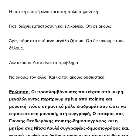
Η οπτική επαφή είναι και αυτή πολύ σημαντική.
Γιατί δείχνει εμπιστοσύνη και ειλικρίνεια. Ότι σε ακούω.
Άρα, πάμε στο επόμενο μεγάλο ζήτημα. Ότι δεν ακούμε τους
άλλους.
Δεν ακούμε. Αυτό είναι το πρόβλημα.
Να ακούω τον άλλο. Και να τον ακούω ουσιαστικά.
Ερώτηση:
Οι προσλαμβάνουσες που είχατε από μικρή,
μεγαλώνοντας περιτριγυρισμένη από ποίηση και
μουσική, πόσο σημαντικό ρόλο διαδραμάτισαν ώστε να
στραφείτε στη μουσική, στη συγγραφή; Ο πατέρας σας
Γιάννης Θεοδωράκης ποιητής-δημοσιογράφος και η
μητέρα σας Νίτσα Λουλέ συγγραφέας-δημοσιογράφος και,
φυσικά, ανιψιά του διεθνώς αναγνωρισμένου συνθέτη και