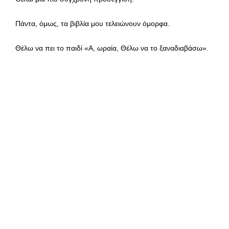
Πάντα, όμως, τα βιβλία μου τελειώνουν όμορφα.
Θέλω να πει το παιδί «Α, ωραία, Θέλω να το ξαναδιαβάσω».