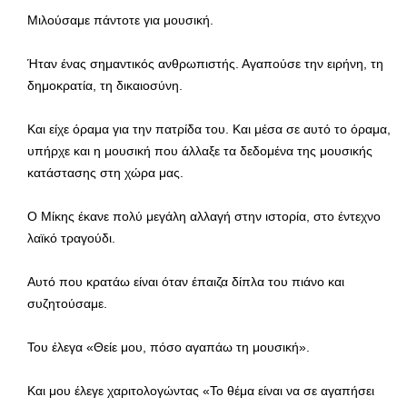
Μιλούσαμε πάντοτε για μουσική.
Ήταν ένας σημαντικός ανθρωπιστής. Αγαπούσε την ειρήνη, τη
δημοκρατία, τη δικαιοσύνη.
Και είχε όραμα για την πατρίδα του. Και μέσα σε αυτό το όραμα,
υπήρχε και η μουσική που άλλαξε τα δεδομένα της μουσικής
κατάστασης στη χώρα μας.
Ο Μίκης έκανε πολύ μεγάλη αλλαγή στην ιστορία, στο έντεχνο
λαϊκό τραγούδι.
Αυτό που κρατάω είναι όταν έπαιζα δίπλα του πιάνο και
συζητούσαμε.
Του έλεγα «Θείε μου, πόσο αγαπάω τη μουσική».
Και μου έλεγε χαριτολογώντας «Το θέμα είναι να σε αγαπήσει