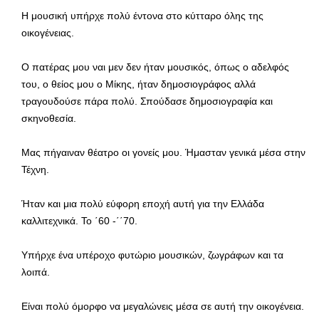
Η μουσική υπήρχε πολύ έντονα στο κύτταρο όλης της
οικογένειας.
Ο πατέρας μου ναι μεν δεν ήταν μουσικός, όπως ο αδελφός
του, ο θείος μου ο Μίκης, ήταν δημοσιογράφος αλλά
τραγουδούσε πάρα πολύ. Σπούδασε δημοσιογραφία και
σκηνοθεσία.
Μας πήγαιναν θέατρο οι γονείς μου. Ήμασταν γενικά μέσα στην
Τέχνη.
Ήταν και μια πολύ εύφορη εποχή αυτή για την Ελλάδα
καλλιτεχνικά. Το ΄60 -΄΄70.
Υπήρχε ένα υπέροχο φυτώριο μουσικών, ζωγράφων και τα
λοιπά.
Είναι πολύ όμορφο να μεγαλώνεις μέσα σε αυτή την οικογένεια.