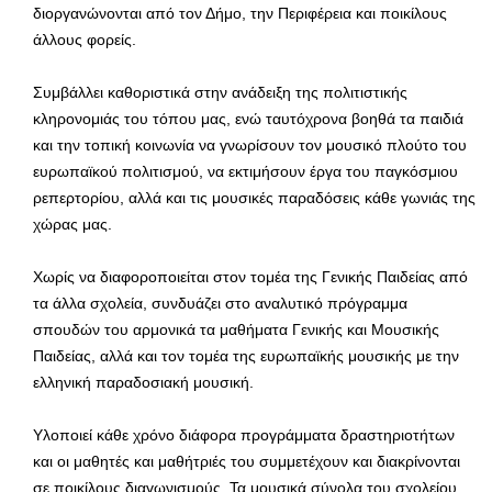
διοργανώνονται από τον Δήμο, την Περιφέρεια και ποικίλους
άλλους φορείς.
Συμβάλλει καθοριστικά στην ανάδειξη της πολιτιστικής
κληρονομιάς του τόπου μας, ενώ ταυτόχρονα βοηθά τα παιδιά
και την τοπική κοινωνία να γνωρίσουν τον μουσικό πλούτο του
ευρωπαϊκού πολιτισμού, να εκτιμήσουν έργα του παγκόσμιου
ρεπερτορίου, αλλά και τις μουσικές παραδόσεις κάθε γωνιάς της
χώρας μας.
Χωρίς να διαφοροποιείται στον τομέα της Γενικής Παιδείας από
τα άλλα σχολεία, συνδυάζει στο αναλυτικό πρόγραμμα
σπουδών του αρμονικά τα μαθήματα Γενικής και Μουσικής
Παιδείας, αλλά και τον τομέα της ευρωπαϊκής μουσικής με την
ελληνική παραδοσιακή μουσική.
Υλοποιεί κάθε χρόνο διάφορα προγράμματα δραστηριοτήτων
και οι μαθητές και μαθήτριές του συμμετέχουν και διακρίνονται
σε ποικίλους διαγωνισμούς. Τα μουσικά σύνολα του σχολείου