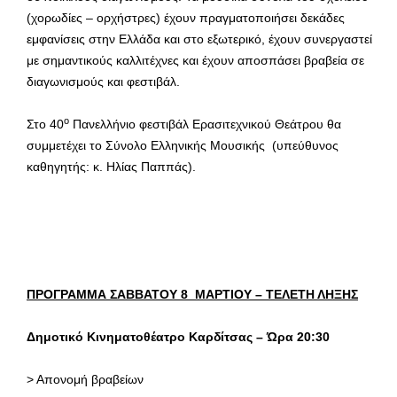
(χορωδίες – ορχήστρες) έχουν πραγματοποιήσει δεκάδες
εμφανίσεις στην Ελλάδα και στο εξωτερικό, έχουν συνεργαστεί
με σημαντικούς καλλιτέχνες και έχουν αποσπάσει βραβεία σε
διαγωνισμούς και φεστιβάλ.
ο
Στο 40
Πανελλήνιο φεστιβάλ Ερασιτεχνικού Θεάτρου θα
συμμετέχει το Σύνολο Ελληνικής Μουσικής (υπεύθυνος
καθηγητής: κ. Ηλίας Παππάς).
ΠΡΟΓΡΑΜΜΑ ΣΑΒΒΑΤΟΥ 8 ΜΑΡΤΙΟΥ – ΤΕΛΕΤΗ ΛΗΞΗΣ
Δημοτικό Κινηματοθέατρο Καρδίτσας – Ώρα 20:30
> Απονομή βραβείων