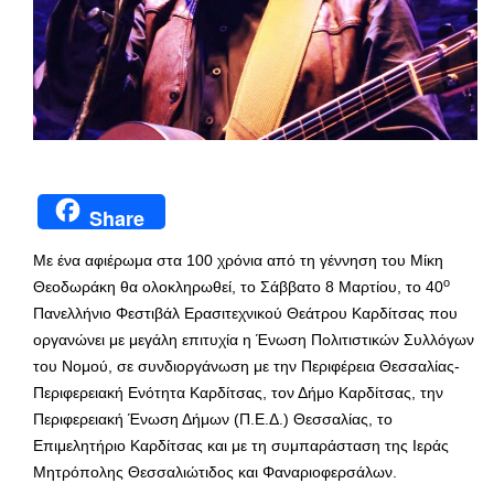
Share
Με ένα αφιέρωμα στα 100 χρόνια από τη γέννηση του Μίκη
ο
Θεοδωράκη θα ολοκληρωθεί, το Σάββατο 8 Μαρτίου, το 40
Πανελλήνιο Φεστιβάλ Ερασιτεχνικού Θεάτρου Καρδίτσας που
οργανώνει με μεγάλη επιτυχία η Ένωση Πολιτιστικών Συλλόγων
του Νομού, σε συνδιοργάνωση με την Περιφέρεια Θεσσαλίας-
Περιφερειακή Ενότητα Καρδίτσας, τον Δήμο Καρδίτσας, την
Περιφερειακή Ένωση Δήμων (Π.Ε.Δ.) Θεσσαλίας, το
Επιμελητήριο Καρδίτσας και με τη συμπαράσταση της Ιεράς
Μητρόπολης Θεσσαλιώτιδος και Φαναριοφερσάλων.