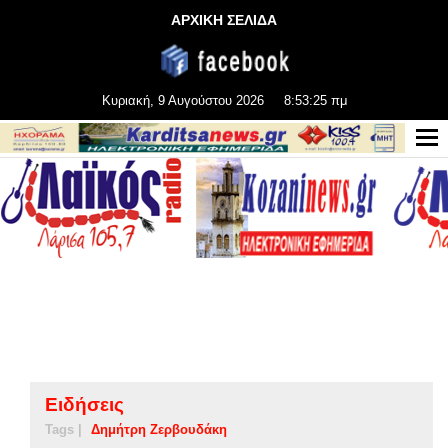
ΑΡΧΙΚΗ ΣΕΛΙΔΑ
Κυριακή, 9 Αυγούστου 2026
8:53:26 πμ
Ειδήσεις
Tags |
Δημήτρη Ζερβουδάκη