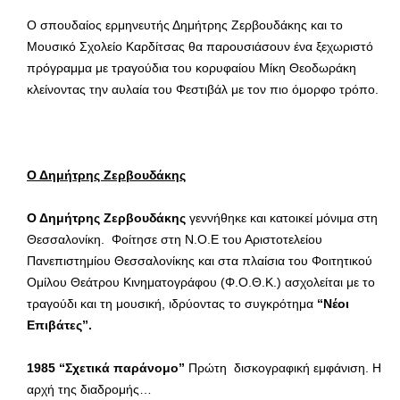
Ο σπουδαίος ερμηνευτής Δημήτρης Ζερβουδάκης και το
Μουσικό Σχολείο Καρδίτσας θα παρουσιάσουν ένα ξεχωριστό
πρόγραμμα με τραγούδια του κορυφαίου Μίκη Θεοδωράκη
κλείνοντας την αυλαία του Φεστιβάλ με τον πιο όμορφο τρόπο.
Ο Δημήτρης Ζερβουδάκης
Ο Δημήτρης Ζερβουδάκης
γεννήθηκε και κατοικεί μόνιμα στη
Θεσσαλονίκη. Φοίτησε στη Ν.Ο.Ε του Αριστοτελείου
Πανεπιστημίου Θεσσαλονίκης και στα πλαίσια του Φοιτητικού
Ομίλου Θεάτρου Κινηματογράφου (Φ.Ο.Θ.Κ.) ασχολείται με το
τραγούδι και τη μουσική, ιδρύοντας το συγκρότημα
“Νέοι
Επιβάτες”.
1985 “Σχετικά παράνομο”
Πρώτη δισκογραφική εμφάνιση. Η
αρχή της διαδρομής…