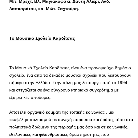
Μπ. Μρεχτ, Βλ. Μαγιακόφσκι, Δάντη Αλιέρι, Ανδ.
Λασκαράτου, και Μιλτ. Σαχτούρη.
Το Μουσικό Σχολείο Καρδίτσας
Το Μουσικό Σχολείο Καρδίτσας είναι ένα προνομιούχο δημόσιο
σχολείο, ένα από τα δεκάδες μουσικά σχολεία που λειτουργούν
σήμερα στην Ελλάδα. Στην πόλη μας λειτουργεί από το 1994
και στεγάζεται σε ένα σύγχρονο κτηριακό συγκρότημα με
εξαιρετικές υποδομές.
Αποτελεί οργανικό κομμάτι της τοπικής κοινωνίας , μια
«κυψέλη» πολιτισμού με συνεχή παρουσία και δράση, τόσο στα
πολιτιστικά δρώμενα της περιοχής μας όσο και σε κοινωνικές,
εθελοντικές και φιλανθρωπικές δραστηριότητες που