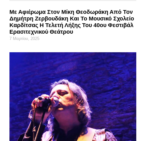
Με Αφιέρωμα Στον Μίκη Θεοδωράκη Από Τον
Δημήτρη Ζερβουδάκη Και Το Μουσικό Σχολείο
Καρδίτσας Η Τελετή Λήξης Του 40ου Φεστιβάλ
Ερασιτεχνικού Θεάτρου
7 Μαρτίου, 2025