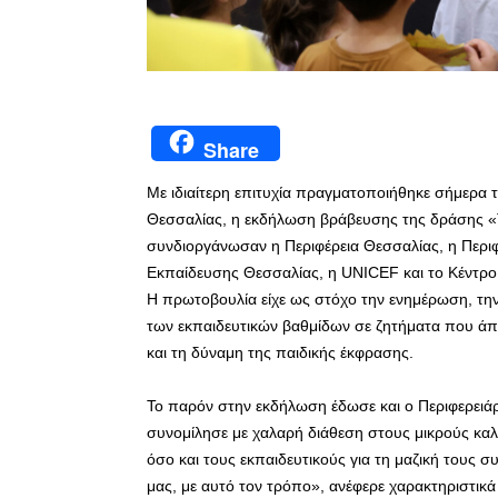
Share
Με ιδιαίτερη επιτυχία πραγματοποιήθηκε σήμερα 
Θεσσαλίας, η εκδήλωση βράβευσης της δράσης «Τα
συνδιοργάνωσαν η Περιφέρεια Θεσσαλίας, η Περι
Εκπαίδευσης Θεσσαλίας, η UNICEF και το Κέντρο 
Η πρωτοβουλία είχε ως στόχο την ενημέρωση, την
των εκπαιδευτικών βαθμίδων σε ζητήματα που άπ
και τη δύναμη της παιδικής έκφρασης.
Το παρόν στην εκδήλωση έδωσε και ο Περιφερειά
συνομίλησε με χαλαρή διάθεση στους μικρούς καλλι
όσο και τους εκπαιδευτικούς για τη μαζική τους σ
μας, με αυτό τον τρόπο», ανέφερε χαρακτηριστικά 