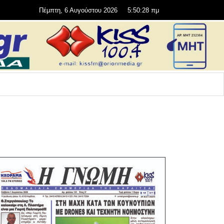
Πέμπτη, 6 Αυγούστου 2026
5:50:29 πμ