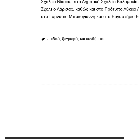
Σχολείο Νίκαιας, στο Δημοτικό Σχολείο Καλαμακίου
Σχολείο Λάρισας, καθώς και στο Πρότυπο Λύκειο Λά
στο Γυμνάσιο Μπακογιάννη και στο Εργαστήριο Ε
παιδικές ζωγραφιές και συνθήματα