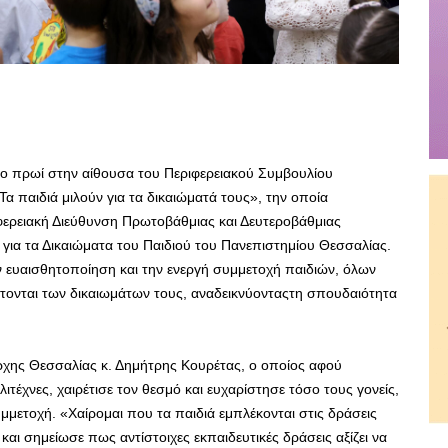
το πρωί στην αίθουσα του Περιφερειακού Συμβουλίου
 παιδιά μιλούν για τα δικαιώματά τους», την οποία
φερειακή Διεύθυνση Πρωτοβάθμιας και Δευτεροβάθμιας
για τα Δικαιώματα του Παιδιού του Πανεπιστημίου Θεσσαλίας.
 ευαισθητοποίηση και την ενεργή συμμετοχή παιδιών, όλων
τονται των δικαιωμάτων τους, αναδεικνύονταςτη σπουδαιότητα
ρχης Θεσσαλίας κ. Δημήτρης Κουρέτας, ο οποίος αφού
τέχνες, χαιρέτισε τον θεσμό και ευχαρίστησε τόσο τους γονείς,
υμμετοχή. «Χαίρομαι που τα παιδιά εμπλέκονται στις δράσεις
και σημείωσε πως αντίστοιχες εκπαιδευτικές δράσεις αξίζει να