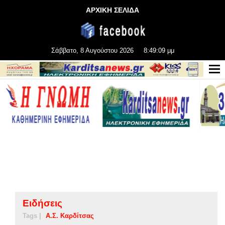
ΑΡΧΙΚΗ ΣΕΛΙΔΑ
Σάββατο, 8 Αυγούστου 2026
8:49:10 μμ
Ειδήσεις
Tags |
Α.Σ. Καρδίτσας