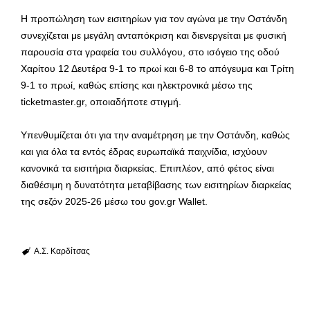
Η προπώληση των εισιτηρίων για τον αγώνα με την Οστάνδη
συνεχίζεται με μεγάλη ανταπόκριση και διενεργείται με φυσική
παρουσία στα γραφεία του συλλόγου, στο ισόγειο της οδού
Χαρίτου 12 Δευτέρα 9-1 το πρωί και 6-8 το απόγευμα και Τρίτη
9-1 το πρωί, καθώς επίσης και ηλεκτρονικά μέσω της
ticketmaster.gr, οποιαδήποτε στιγμή.
Υπενθυμίζεται ότι για την αναμέτρηση με την Οστάνδη, καθώς
και για όλα τα εντός έδρας ευρωπαϊκά παιχνίδια, ισχύουν
κανονικά τα εισιτήρια διαρκείας. Επιπλέον, από φέτος είναι
διαθέσιμη η δυνατότητα μεταβίβασης των εισιτηρίων διαρκείας
της σεζόν 2025-26 μέσω του gov.gr Wallet.
Α.Σ. Καρδίτσας