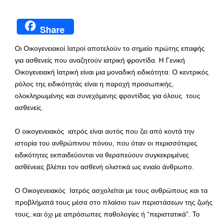
Share
Οι Οικογενειακοί Ιατροί αποτελούν το σημείο πρώτης επαφής
για ασθενείς που αναζητούν ιατρική φροντίδα. Η Γενική
Οικογενειακή Ιατρική είναι μια μοναδική ειδικότητα. Ο κεντρικός
ρόλος της ειδικότητάς είναι η παροχή προσωπικής,
ολοκληρωμένης και συνεχόμενης φροντίδας για όλους τους
ασθενείς.
Ο οικογενειακός ιατρός είναι αυτός που ζει από κοντά την
ιστορία του ανθρώπινου πόνου, που όταν οι περισσότερες
ειδικότητες εκπαιδεύονται να θεραπεύουν συγκεκριμένες
ασθένειες βλέπει τον ασθενή ολιστικά ως ενιαίο άνθρωπο.
Ο Οικογενειακός Ιατρός ασχολείται με τους ανθρώπους και τα
προβλήματά τους μέσα στο πλαίσιο των περιστάσεων της ζωής
τους, και όχι με απρόσωπες παθολογίες ή “περιστατικά”. Το