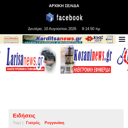
ΑΡΧΙΚΗ ΣΕΛΙΔΑ
Δευτέρα, 10 Αυγούστου 2026
8:14:51 πμ
Ειδήσεις
Tags |
Γιατρός
Ρογγανάκη