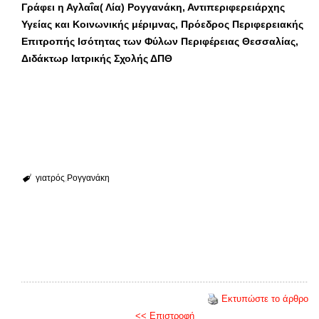
Γράφει η Αγλαΐα( Λία) Ρογγανάκη, Αντιπεριφερειάρχης
Υγείας και Κοινωνικής μέριμνας, Πρόεδρος Περιφερειακής
Επιτροπής Ισότητας των Φύλων
Περιφέρειας Θεσσαλίας,
Διδάκτωρ Ιατρικής Σχολής ΔΠΘ
γιατρός
Ρογγανάκη
Εκτυπώστε το άρθρο
<< Επιστροφή