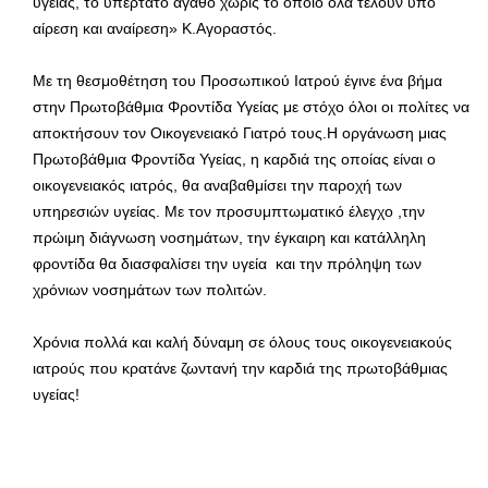
υγείας, το υπέρτατο αγαθό χωρίς το οποίο όλα τελούν υπό
αίρεση και αναίρεση» Κ.Αγοραστός.
Με τη θεσμοθέτηση του Προσωπικού Ιατρού έγινε ένα βήμα
στην Πρωτοβάθμια Φροντίδα Υγείας με στόχο όλοι οι πολίτες να
αποκτήσουν τον Οικογενειακό Γιατρό τους.Η οργάνωση μιας
Πρωτοβάθμια Φροντίδα Υγείας, η καρδιά της οποίας είναι ο
οικογενειακός ιατρός, θα αναβαθμίσει την παροχή των
υπηρεσιών υγείας. Με τον προσυμπτωματικό έλεγχο ,την
πρώιμη διάγνωση νοσημάτων, την έγκαιρη και κατάλληλη
φροντίδα θα διασφαλίσει την υγεία και την πρόληψη των
χρόνιων νοσημάτων των πολιτών.
Χρόνια πολλά και καλή δύναμη σε όλους τους οικογενειακούς
ιατρούς που κρατάνε ζωντανή την καρδιά της πρωτοβάθμιας
υγείας!