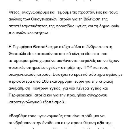
Φέτος αναγνωρίζουμε και τιμούμε τις προσπάθειες και τους
αγώνες των Οικογενειακών Ιατρών για τη βελτίωση της
αποτελεσματικότητας της φροντίδας υγείας και τη δημιουργία
πιο υγιών κοινοτήτων .
Η Περιφέρεια Θεσσαλίας με στόχο «όλοι οι άνθρωποι στη
Θεσσαλία είτε κατοικούν σε αστικά κέντρα είτε στο πιο
απομακρυσμένο χωριό να αισθάνονται ασφαλείς και να έχουν
ποιοτικές υπηρεσίες υγείας» στηρίζει την ΠΦΥ και τους
οικογενειακούς ιατρούς. Ενισχύει το κρατικό σύστημα υγείας με
περισσότερα από 100 εκατομμύρια ευρώ για την κτιριακή
αναβάθμιση Κέντρων Υγείας, για νέα Κέντρα Υγείας και
Περιφερειακά Ιατρεία και για την προμήθεια σύγχρονου
ιατροτεχνολογικού εξοπλισμού.
«Βοηθάμε τους υγειονομικούς που είναι πρόθυμοι να
συνδράμουν στην άνοδο και στην προστιθέμενη αξία της