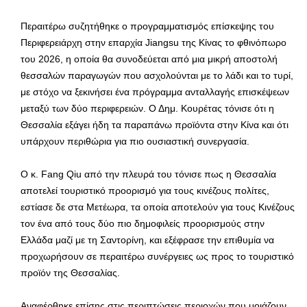
Περαιτέρω συζητήθηκε ο προγραμματισμός επίσκεψης του
Περιφερειάρχη στην επαρχία Jiangsu της Κίνας το φθινόπωρο
του 2026, η οποία θα συνοδεύεται από μια μικρή αποστολή
θεσσαλών παραγωγών που ασχολούνται με το λάδι και το τυρί,
με στόχο να ξεκινήσει ένα πρόγραμμα ανταλλαγής επισκέψεων
μεταξύ των δύο περιφερειών. Ο Δημ. Κουρέτας τόνισε ότι η
Θεσσαλία εξάγει ήδη τα παραπάνω προϊόντα στην Κίνα και ότι
υπάρχουν περιθώρια για πιο ουσιαστική συνεργασία.
Ο κ. Fang Qiu από την πλευρά του τόνισε πως η Θεσσαλία
αποτελεί τουριστικό προορισμό για τους κινέζους πολίτες,
εστίασε δε στα Μετέωρα, τα οποία αποτελούν για τους Κινέζους
τον ένα από τους δύο πιο δημοφιλείς προορισμούς στην
Ελλάδα μαζί με τη Σαντορίνη, και εξέφρασε την επιθυμία να
προχωρήσουν σε περαιτέρω συνέργειες ως προς το τουριστικό
προϊόν της Θεσσαλίας.
Αναφέρθηκε επίσης στις περιπτώσεις περιοχών που μοιάζουν