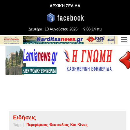
ΑΡΧΙΚΗ ΣΕΛΙΔΑ
Δευτέρα, 10 Αυγούστου 2026
9:08:15 πμ
Ειδήσεις
Tags |
Περιφέρειας Θεσσαλίας Και Κίνας