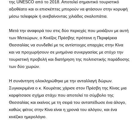
της UNESCO από το 2018. Αποτελεί σημαντικό τουριστικό
αξιοθέατο και οι επισκέπτες μπορούν να φτάσουν στην κορυφή
μέσω τελεφερίκ ή ανεβαίνοντας χιλιάδες σκαλοπάτια.
Μετά την αναφορά του στις δύο περιοχές που μοιάζουν με αυτή
των Μετεώρων, ο Κινέζος Πρέσβης πρότεινε η Περιφέρεια
Θεσσαλίας να συνδεθεί με τις αντίστοιχες επαρχίες στην Κίνα
και να προχωρήσουν σε μνημόνια συνεργασίας με στόχο την
τουριστική προβολή και διατήρηση της πολιτιστικής παράδοσης
των δύο χωρών.
Η συνάντηση ολοκληρώθηκε με την ανταλλαγή δώρων.
Συγκεκριμένα ο κ. Κουρέτας χάρισε στον Πρέσβη της Κίνας μια
καρφίτσασε σχήμα στάχυ που αποτελεί το σύμβολο της
Θεσσαλίας και εκείνος με τη σειρά του ανταπέδωσε ένα άλογο,
καθώς φέτος στην Κίνα είναι η χρονιά του αλόγου, και ένα
κινέζικο ημερολόγιο.