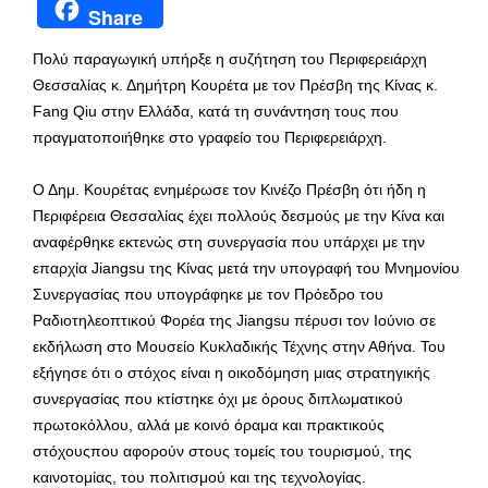
Share
Πολύ παραγωγική υπήρξε η συζήτηση του Περιφερειάρχη
Θεσσαλίας κ. Δημήτρη Κουρέτα με τον Πρέσβη της Κίνας κ.
Fang Qiu στην Ελλάδα, κατά τη συνάντηση τους που
πραγματοποιήθηκε στο γραφείο του Περιφερειάρχη.
Ο Δημ. Κουρέτας ενημέρωσε τον Κινέζο Πρέσβη ότι ήδη η
Περιφέρεια Θεσσαλίας έχει πολλούς δεσμούς με την Κίνα και
αναφέρθηκε εκτενώς στη συνεργασία που υπάρχει με την
επαρχία Jiangsu της Κίνας μετά την υπογραφή του Μνημονίου
Συνεργασίας που υπογράφηκε με τον Πρόεδρο του
Ραδιοτηλεοπτικού Φορέα της Jiangsu πέρυσι τον Ιούνιο σε
εκδήλωση στο Μουσείο Κυκλαδικής Τέχνης στην Αθήνα. Του
εξήγησε ότι ο στόχος είναι η οικοδόμηση μιας στρατηγικής
συνεργασίας που κτίστηκε όχι με όρους διπλωματικού
πρωτοκόλλου, αλλά με κοινό όραμα και πρακτικούς
στόχουςπου αφορούν στους τομείς του τουρισμού, της
καινοτομίας, του πολιτισμού και της τεχνολογίας.