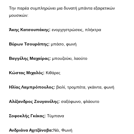
Την παρέα συμπληρώνει μια δυνατή μπάντα εξαιρετικών
μουσικών:
Άκης Κατσουπάκης:
ενορχηστρώσεις, πλήκτρα
Βύρων Τσουράπης:
μπάσο, φωνή
Βαγγέλης Μαχαίρας:
μπουζούκι, λαούτο
Κώστας Μιχαλός:
Κιθάρες
Ηλίας Λαμπρόπουλος:
βιολί, τρομπέτα, γκάιντα, φωνή
Αλέξανδρος Ζουγανέλης:
σαξόφωνο, φλάουτο
Σοφοκλής Γκέκας:
Τύμπανα
Ανδριάνα Αχιτζάνοβα:
Νέι, Φωνή