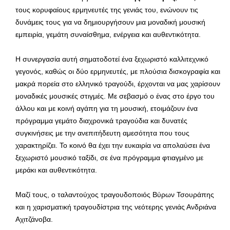
τους κορυφαίους ερμηνευτές της γενιάς του, ενώνουν τις
δυνάμεις τους για να δημιουργήσουν μια μοναδική μουσική
εμπειρία, γεμάτη συναίσθημα, ενέργεια και αυθεντικότητα.
Η συνεργασία αυτή σηματοδοτεί ένα ξεχωριστό καλλιτεχνικό
γεγονός, καθώς οι δύο ερμηνευτές, με πλούσια δισκογραφία και
μακρά πορεία στο ελληνικό τραγούδι, έρχονται να μας χαρίσουν
μοναδικές μουσικές στιγμές. Με σεβασμό ο ένας στο έργο του
άλλου και με κοινή αγάπη για τη μουσική, ετοιμάζουν ένα
πρόγραμμα γεμάτο διαχρονικά τραγούδια και δυνατές
συγκινήσεις με την ανεπιτήδευτη αμεσότητα που τους
χαρακτηρίζει. Το κοινό θα έχει την ευκαιρία να απολαύσει ένα
ξεχωριστό μουσικό ταξίδι, σε ένα πρόγραμμα φτιαγμένο με
μεράκι και αυθεντικότητα.
Μαζί τους, ο ταλαντούχος τραγουδοποιός Βύρων Τσουράπης
και η χαρισματική τραγουδίστρια της νεότερης γενιάς Ανδριάνα
Αχιτζάνοβα.