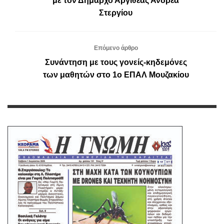
με τον Δήμαρχο Αργιθέας Ανδρέα
Στεργίου
Επόμενο άρθρο
Συνάντηση με τους γονείς-κηδεμόνες
των μαθητών στο 1ο ΕΠΑΛ Μουζακίου