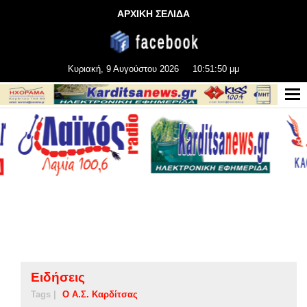
ΑΡΧΙΚΗ ΣΕΛΙΔΑ
Κυριακή, 9 Αυγούστου 2026
10:51:51 μμ
Ειδήσεις
Tags |
Ο Α.Σ. Καρδίτσας