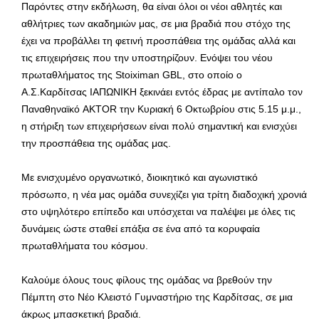
Παρόντες στην εκδήλωση, θα είναι όλοι οι νέοι αθλητές και
αθλήτριες των ακαδημιών μας, σε μια βραδιά που στόχο της
έχει να προβάλλει τη φετινή προσπάθεια της ομάδας αλλά και
τις επιχειρήσεις που την υποστηρίζουν. Ενόψει του νέου
πρωταθλήματος της Stoiximan GBL, στο οποίο ο
Α.Σ.Καρδίτσας ΙΑΠΩΝΙΚΗ ξεκινάει εντός έδρας με αντίπαλο τον
Παναθηναϊκό AKTOR την Κυριακή 6 Οκτωβρίου στις 5.15 μ.μ.,
η στήριξη των επιχειρήσεων είναι πολύ σημαντική και ενισχύει
την προσπάθεια της ομάδας μας.
Με ενισχυμένο οργανωτικό, διοικητικό και αγωνιστικό
πρόσωπο, η νέα μας ομάδα συνεχίζει για τρίτη διαδοχική χρονιά
στο υψηλότερο επίπεδο και υπόσχεται να παλέψει με όλες τις
δυνάμεις ώστε σταθεί επάξια σε ένα από τα κορυφαία
πρωταθλήματα του κόσμου.
Καλούμε όλους τους φίλους της ομάδας να βρεθούν την
Πέμπτη στο Νέο Κλειστό Γυμναστήριο της Καρδίτσας, σε μια
άκρως μπασκετική βραδιά.