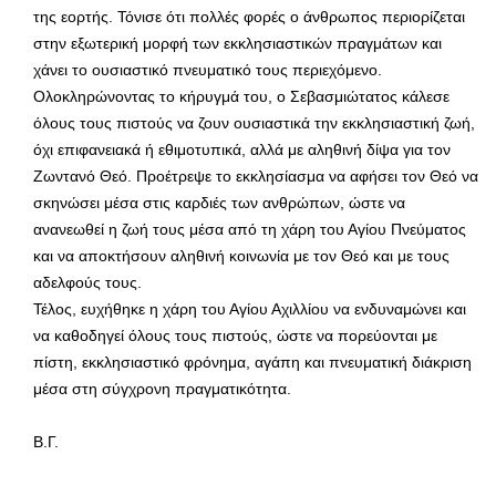
της εορτής. Τόνισε ότι πολλές φορές ο άνθρωπος περιορίζεται
στην εξωτερική μορφή των εκκλησιαστικών πραγμάτων και
χάνει το ουσιαστικό πνευματικό τους περιεχόμενο.
Ολοκληρώνοντας το κήρυγμά του, ο Σεβασμιώτατος κάλεσε
όλους τους πιστούς να ζουν ουσιαστικά την εκκλησιαστική ζωή,
όχι επιφανειακά ή εθιμοτυπικά, αλλά με αληθινή δίψα για τον
Ζωντανό Θεό. Προέτρεψε το εκκλησίασμα να αφήσει τον Θεό να
σκηνώσει μέσα στις καρδιές των ανθρώπων, ώστε να
ανανεωθεί η ζωή τους μέσα από τη χάρη του Αγίου Πνεύματος
και να αποκτήσουν αληθινή κοινωνία με τον Θεό και με τους
αδελφούς τους.
Τέλος, ευχήθηκε η χάρη του Αγίου Αχιλλίου να ενδυναμώνει και
να καθοδηγεί όλους τους πιστούς, ώστε να πορεύονται με
πίστη, εκκλησιαστικό φρόνημα, αγάπη και πνευματική διάκριση
μέσα στη σύγχρονη πραγματικότητα.
Β.Γ.