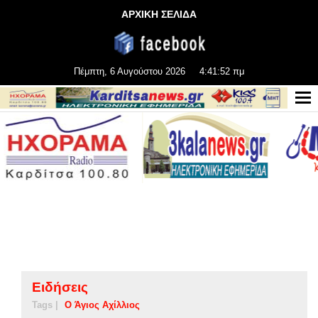
ΑΡΧΙΚΗ ΣΕΛΙΔΑ
Πέμπτη, 6 Αυγούστου 2026
4:41:53 πμ
Ειδήσεις
Tags |
Ο Άγιος Αχίλλιος