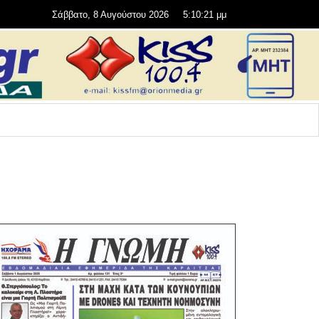
Σάββατο, 8 Αυγούστου 2026
5:10:22 μμ