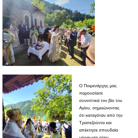
Ο Ποιμενάρχης μας
παρουσίασε
συνοπτικά τον βίο του
Αγίου, σημειώνοντας
ότι καταγόταν από την
Τραπεζούντα και
απέκτησε σπουδαία
μόρφωση στην