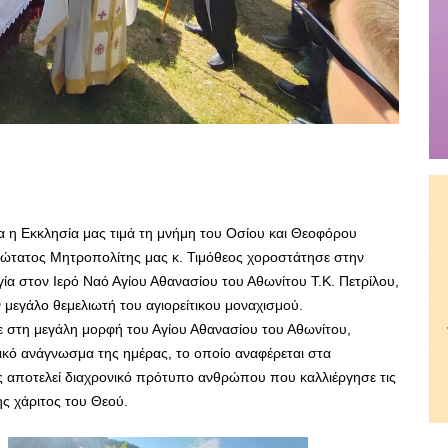
ία η Εκκλησία μας τιμά τη μνήμη του Οσίου και Θεοφόρου
ώτατος Μητροπολίτης μας κ. Τιμόθεος χοροστάτησε στην
γία στον Ιερό Ναό Αγίου Αθανασίου του Αθωνίτου Τ.Κ. Πετρίλου,
 μεγάλο θεμελιωτή του αγιορείτικου μοναχισμού.
ε στη μεγάλη μορφή του Αγίου Αθανασίου του Αθωνίτου,
λικό ανάγνωσμα της ημέρας, το οποίο αναφέρεται στα
ος αποτελεί διαχρονικό πρότυπο ανθρώπου που καλλιέργησε τις
ης χάριτος του Θεού.