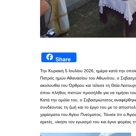
Share
Την Κυριακή 5 Ιουλίου 2026, ημέρα κατά την οπο
Πατρός ημών Αθανασίου του Αθωνίτου, ο Σεβασμι
ακολουθία του Όρθρου και τέλεσε τη Θεία Λειτουρ
όπου πλήθος πιστών προσήλθε για να τιμήσει τον
Κατά την ομιλία του, ο Σεβασμιώτατος αναφέρθηκ
συνδέοντας τη ζωή και το έργο του με το αποστο
χαρίσματα του Αγίου Πνεύματος. Τόνισε ότι ο Άγι
αρετές, νίκησε τον εγωισμό του και έγινε φορέας τ