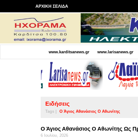
ΑΡΧΙΚΗ ΣΕΛΙΔΑ
www.karditsanews.gr
www.larisanews.gr
Ειδήσεις
Tags |
Ο Άγιος Αθανάσιος Ο Αθωνίτης
Ο Άγιος Αθανάσιος Ο Αθωνίτης Ως 
6 Ιουλίου, 2026