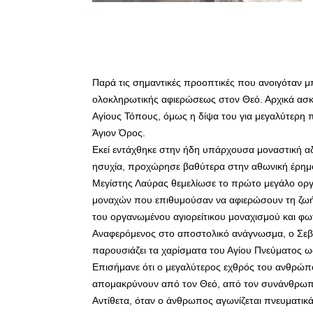
Παρά τις σημαντικές προοπτικές που ανοιγόταν μ
ολοκληρωτικής αφιερώσεως στον Θεό. Αρχικά ασκ
Αγίους Τόπους, όμως η δίψα του για μεγαλύτερη
Άγιον Όρος.
Εκεί εντάχθηκε στην ήδη υπάρχουσα μοναστική α
ησυχία, προχώρησε βαθύτερα στην αθωνική έρημο
Μεγίστης Λαύρας θεμελίωσε το πρώτο μεγάλο ορ
μοναχών που επιθυμούσαν να αφιερώσουν τη ζωή 
του οργανωμένου αγιορείτικου μοναχισμού και φω
Αναφερόμενος στο αποστολικό ανάγνωσμα, ο Σεβ
παρουσιάζει τα χαρίσματα του Αγίου Πνεύματος 
Επισήμανε ότι ο μεγαλύτερος εχθρός του ανθρώπου
απομακρύνουν από τον Θεό, από τον συνάνθρωπό τ
Αντίθετα, όταν ο άνθρωπος αγωνίζεται πνευματικ