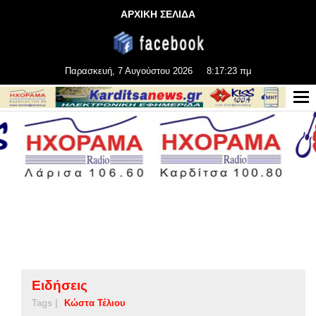
ΑΡΧΙΚΗ ΣΕΛΙΔΑ
Παρασκευή, 7 Αυγούστου 2026
8:17:23 πμ
Ειδήσεις
Tags |
Κώστα Τέλιου