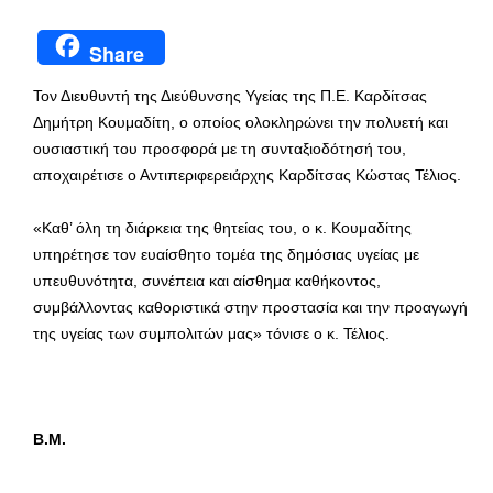
Share
Τον Διευθυντή της Διεύθυνσης Υγείας της Π.Ε. Καρδίτσας
Δημήτρη Κουμαδίτη, ο οποίος ολοκληρώνει την πολυετή και
ουσιαστική του προσφορά με τη συνταξιοδότησή του,
αποχαιρέτισε ο Αντιπεριφερειάρχης Καρδίτσας Κώστας Τέλιος.
«Καθ’ όλη τη διάρκεια της θητείας του, ο κ. Κουμαδίτης
υπηρέτησε τον ευαίσθητο τομέα της δημόσιας υγείας με
υπευθυνότητα, συνέπεια και αίσθημα καθήκοντος,
συμβάλλοντας καθοριστικά στην προστασία και την προαγωγή
της υγείας των συμπολιτών μας» τόνισε ο κ. Τέλιος.
Β.Μ.