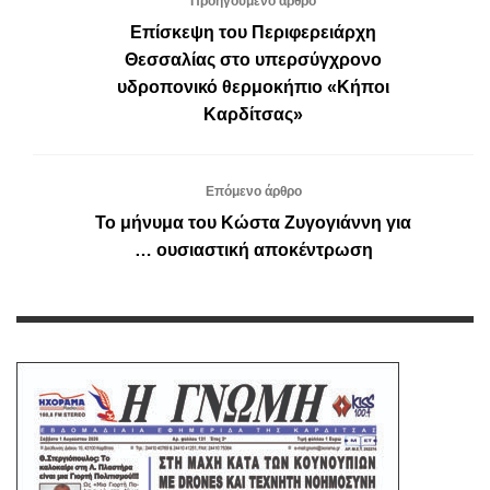
Προηγούμενο άρθρο
Επίσκεψη του Περιφερειάρχη
Θεσσαλίας στο υπερσύγχρονο
υδροπονικό θερμοκήπιο «Κήποι
Καρδίτσας»
Επόμενο άρθρο
Το μήνυμα του Κώστα Ζυγογιάννη για
… ουσιαστική αποκέντρωση