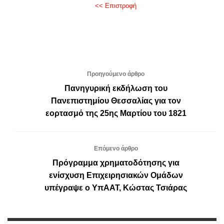
<< Επιστροφή
Προηγούμενο άρθρο
Πανηγυρική εκδήλωση του
Πανεπιστημίου Θεσσαλίας για τον
εορτασμό της 25ης Μαρτίου του 1821
Επόμενο άρθρο
Πρόγραμμα χρηματοδότησης για
ενίσχυση Επιχειρησιακών Ομάδων
υπέγραψε ο ΥπΑΑΤ, Κώστας Τσιάρας