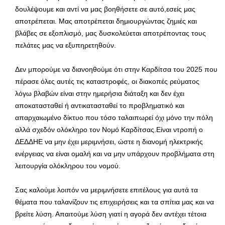
δουλέψουμε και αντί να μας βοηθήσετε σε αυτό,εσείς μας
αποτρέπεται. Μας αποτρέπεται δημιουργώντας ζημιές και
βλάβες σε εξοπλισμό, μας δυσκολεύεται αποτρέποντας τους
πελάτες μας να εξυπηρετηθούν.
Δεν μπορούμε να διανοηθούμε ότι στην Καρδίτσα του 2025 που
πέρασε όλες αυτές τις καταστροφές, οι διακοπές ρεύματος
λόγω βλαβών είναι στην ημερήσια διάταξη και δεν έχει
αποκατασταθεί ή αντικατασταθεί το προβληματικό και
απαρχαιωμένο δίκτυο που τόσο ταλαιπωρεί όχι μόνο την πόλη
αλλά σχεδόν ολόκληρο τον Νομό Καρδίτσας.Είναι ντροπή ο
ΔΕΔΔΗΕ να μην έχει μεριμνήσει, ώστε η διανομή ηλεκτρικής
ενέργειας να είναι ομαλή και να μην υπάρχουν προβλήματα στη
λειτουργία ολόκληρου του νομού.
Σας καλούμε λοιπόν να μεριμνήσετε επιτέλους για αυτά τα
θέματα που ταλανίζουν τις επιχειρήσεις και τα σπίτια μας και να
βρείτε λύση. Απαιτούμε λύση γιατί η αγορά δεν αντέχει τέτοια