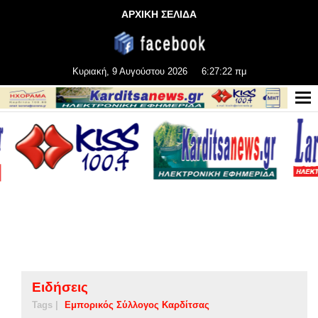
ΑΡΧΙΚΗ ΣΕΛΙΔΑ
Κυριακή, 9 Αυγούστου 2026
6:27:23 πμ
Ειδήσεις
Tags |
Εμπορικός Σύλλογος Καρδίτσας