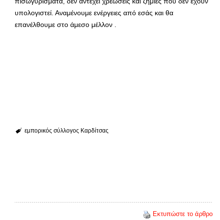
πισωγυρίσματα, δεν αντέχει χρεώσεις και ζημιές που δεν έχουν
υπολογιστεί. Αναμένουμε ενέργειες από εσάς και θα
επανέλθουμε στο άμεσο μέλλον .
εμπορικός σύλλογος Καρδίτσας
Εκτυπώστε το άρθρο