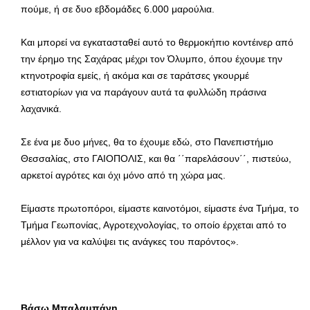
πούμε, ή σε δυο εβδομάδες 6.000 μαρούλια.
Και μπορεί να εγκατασταθεί αυτό το θερμοκήπιο κοντέινερ από
την έρημο της Σαχάρας μέχρι τον Όλυμπο, όπου έχουμε την
κτηνοτροφία εμείς, ή ακόμα και σε ταράτσες γκουρμέ
εστιατορίων για να παράγουν αυτά τα φυλλώδη πράσινα
λαχανικά.
Σε ένα με δυο μήνες, θα το έχουμε εδώ, στο Πανεπιστήμιο
Θεσσαλίας, στο ΓΑΙΟΠΟΛΙΣ, και θα ΄΄παρελάσουν΄΄, πιστεύω,
αρκετοί αγρότες και όχι μόνο από τη χώρα μας.
Είμαστε πρωτοπόροι, είμαστε καινοτόμοι, είμαστε ένα Τμήμα, το
Τμήμα Γεωπονίας, Αγροτεχνολογίας, το οποίο έρχεται από το
μέλλον για να καλύψει τις ανάγκες του παρόντος».
Βάσω Μπαλαμπάνη