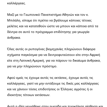
καλλιέργειες.
Μαζί με το Γεωπονικό Πανεπιστήμιο Αθηνών και τον κ.
Μπιλάλη, είπαμε ότι πρέπει να βγάλουμε κάποιες τέτοιες
μελέτες και να κατατεθούν ώστε να μπουν και κάποια από τα
δέντρα σε αυτό το πρόγραμμα επιδότησης για γεωργία
άνθρακα.
Όλες αυτές οι ρυπογόνες βιομηχανίες πληρώνουν διάφορα
σχήματα παγκόσμια για να δεντροφυτεύσουν είτε στην Αφρική
είτε στη Λατινική Αμερική, για να πάρουν το δικαίωμα άνθρακα,
για να μην πληρώνουν πρόστιμο.
Αφού εμείς τις έχουμε αυτές τις εκτάσεις, έχουμε αυτές τις
καλλιέργειες, γιατί να μην εντάξουμε τις δικές μας καλλιέργειες
και να χάνουν τόσες επιδοτήσεις οι Έλληνες αγρότες ή οι
ιδιοκτήτες τέτοιων εκτάσεων.
Αυτή η ιδέα γεννήθηκε στην ημερίδα και προκάλεσε αίσθηση και