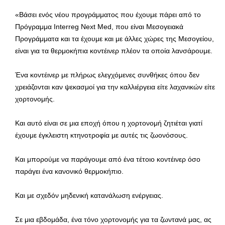
«Βάσει ενός νέου προγράμματος που έχουμε πάρει από το
Πρόγραμμα Interreg Next Med, που είναι Μεσογειακά
Προγράμματα και τα έχουμε και με άλλες χώρες της Μεσογείου,
είναι για τα θερμοκήπια κοντέινερ πλέον τα οποία λανσάρουμε.
Ένα κοντέινερ με πλήρως ελεγχόμενες συνθήκες όπου δεν
χρειάζονται καν ψεκασμοί για την καλλιέργεια είτε λαχανικών είτε
χορτονομής.
Και αυτό είναι σε μια εποχή όπου η χορτονομή ζητιέται γιατί
έχουμε έγκλειστη κτηνοτροφία με αυτές τις ζωονόσους.
Και μπορούμε να παράγουμε από ένα τέτοιο κοντέινερ όσο
παράγει ένα κανονικό θερμοκήπιο.
Και με σχεδόν μηδενική κατανάλωση ενέργειας.
Σε μια εβδομάδα, ένα τόνο χορτονομής για τα ζωντανά μας, ας