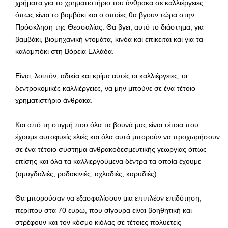
χρήματα για το χρηματιστήριο του άνθρακα σε καλλιέργειες
όπως είναι το βαμβάκι και ο οποίες θα βγουν τώρα στην
Πρόσκληση της Θεσσαλίας. Θα βγει, αυτό το διάστημα, για
βαμβάκι, βιομηχανική ντομάτα, κινόα και επίκειται και για τα
καλαμπόκι στη Βόρεια Ελλάδα.
Είναι, λοιπόν, αδικία και κρίμα αυτές οι καλλιέργειες, οι
δεντροκομικές καλλιέργειες, να μην μπούνε σε ένα τέτοιο
χρηματιστήριο άνθρακα.
Και από τη στιγμή που όλα τα βουνά μας είναι τέτοια που
έχουμε αυτοφυείς ελιές και όλα αυτά μπορούν να προχωρήσουν
σε ένα τέτοιο σύστημα ανθρακοδεσμευτικής γεωργίας όπως
επίσης και όλα τα καλλιεργούμενα δέντρα τα οποία έχουμε
(αμυγδαλιές, ροδακινιές, αχλαδιές, καρυδιές).
Θα μπορούσαν να εξασφαλίσουν μια επιπλέον επιδότηση,
περίπου στα 70 ευρώ, που σίγουρα είναι βοηθητική και
στρέφουν και τον κόσμο κιόλας σε τέτοιες πολυετείς