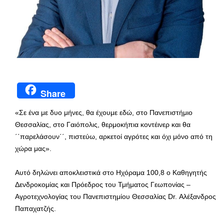
Share
«Σε ένα με δυο μήνες, θα έχουμε εδώ, στο Πανεπιστήμιο
Θεσσαλίας, στο Γαιόπολις, θερμοκήπια κοντέινερ και θα
΄΄παρελάσουν΄΄, πιστεύω, αρκετοί αγρότες και όχι μόνο από τη
χώρα μας».
Αυτό δηλώνει αποκλειστικά στο Ηχόραμα 100,8 ο Καθηγητής
Δενδροκομίας και Πρόεδρος του Τμήματος Γεωπονίας –
Αγροτεχνολογίας του Πανεπιστημίου Θεσσαλίας Dr. Αλέξανδρος
Παπαχατζής.