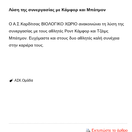
Λύση της συνεργασίας με Κάμφορ και Μπέιτμον
Ο Α.Σ.Καρδίτσας ΒΙΟΛΟΓΙΚΟ ΧΩΡΙΟ ανακοινώνει τη λύση της
συνεργασίας με τους αθλητές Ροντ Κάμφορ και Τζέιμς
Μπέιτμον. Ευχόμαστε και στους δυο αθλητές καλή συνέχεια
στην καριέρα τους.
ΑΣΚ
Ομάδα
Εκτυπώστε το άρθρο