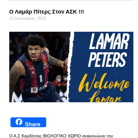
Ο Λαμάρ Πίτερς Στον ΑΣΚ !!!
12 Ιανουαρίου, 2023
Share
Ο Α.Σ.Καρδίτσας ΒΙΟΛΟΓΙΚΟ ΧΩΡΙΟ ανακοινώνει την