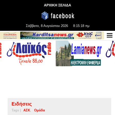
ΑΡΧΙΚΗ ΣΕΛΙΔΑ
Σάββατο, 8 Αυγούστου 2026
8:15:19 πμ
Ειδήσεις
Tags |
ΑΣΚ
Ομάδα