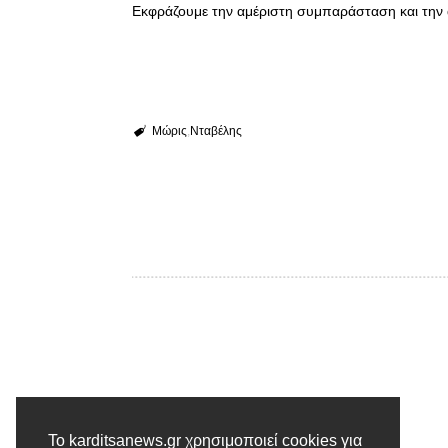
Εκφράζουμε την αμέριστη συμπαράσταση και την α
Μώρις
Νταβέλης
Το karditsanews.gr χρησιμοποιεί cookies για