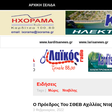
ΑΡΧΙΚΗ ΣΕΛΙΔΑ
www.karditsanews.gr
www.larisanews.gr
Ειδήσεις
Tags |
Μώρις
Νταβέλης
Ο Πρόεδρος Του ΣΘΕΒ Αχιλλέας Ντα
3 Φεβρουαρίου, 2022