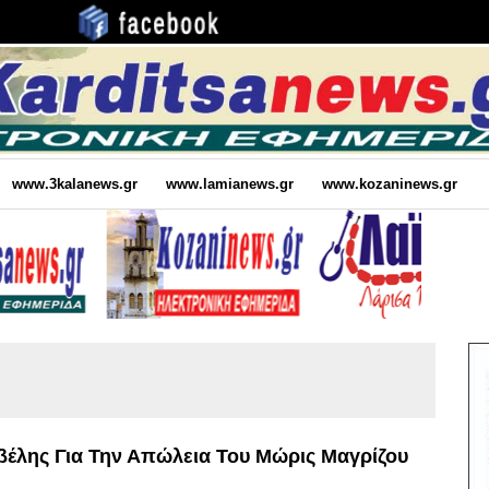
www.3kalanews.gr
www.lamianews.gr
www.kozaninews.gr
βέλης Για Την Απώλεια Του Μώρις Μαγρίζου