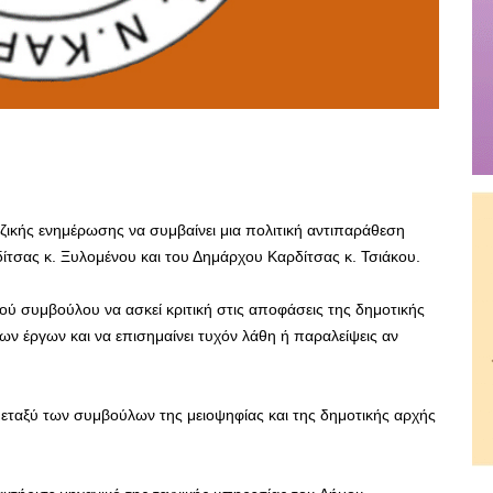
αζικής ενημέρωσης να συμβαίνει μια πολιτική αντιπαράθεση
τσας κ. Ξυλομένου και του Δημάρχου Καρδίτσας κ. Τσιάκου.
κού συμβούλου να ασκεί κριτική στις αποφάσεις της δημοτικής
 έργων και να επισημαίνει τυχόν λάθη ή παραλείψεις αν
μεταξύ των συμβούλων της μειοψηφίας και της δημοτικής αρχής