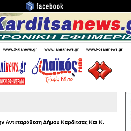
www.3kalanews.gr
www.lamianews.gr
www.kozaninews.gr
ην Αντιπαράθεση Δήμου Καρδίτσας Και Κ.