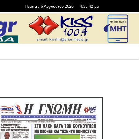
Πέμπτη, 6 Αυγούστου 2026
4:33:43 μμ