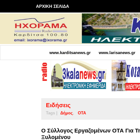
ΑΡΧΙΚΗ ΣΕΛΙΔΑ
www.karditsanews.gr
www.larisanews.gr
Ειδήσεις
Tags |
Δήμος
ΟΤΑ
Ο Σύλλογος Εργαζομένων ΟΤΑ Για Τ
Ξυλομένου