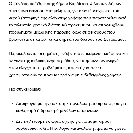
Ο Σύνδεσμος Ύδρευσης Δήμου Καρδίτσας & λοιπών Δήμων
απευθύνει έκκληση στα μέλη του, για σωστή διαχείριση του
νερού (αποφυγή της αλόγιστης χρήσης που παρατηρείται κατά
το τελευταίο χρονικό διάστημα) προκειμένου να αποφευχθούν
προβλήματα μειωμένης παροχής ιδίως σε οικισμούς που
βρίσκονται σε καταληκτικά σημεία του δικτύου του Συνδέσμου.
Παρακαλούνται οι δημότες, ενόψει του επικείμενου καύσωνα και
εν γένει της καλοκαιρινής περιόδου, να συμβάλλουν ενεργά
στον έλεγχο του προβλήματος, αποφεύγοντας να
χρησιμοποιούν το πόσιμο νερό για μη ενδεδειγμένες χρήσεις.
Πιο συγκεκριμένα:
Αποφεύγουμε την άσκοπη κατανάλωση πόσιμου νερού για
καθαρισμό ή δροσισμό μεγάλων επιφανειών.
Δεν επιλέγουμε τις ώρες αιχμής για πότισμα κήπων,
λουλουδιών κ.λπ. Η εν λόγω κατανάλωση πρέπει να γίνεται