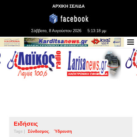
ΑΡΧΙΚΗ ΣΕΛΙΔΑ
Σάββατο, 8 Αυγούστου 2026
5:13:19 μμ
Ειδήσεις
Tags |
Σύνδεσμος
Ύδρευση