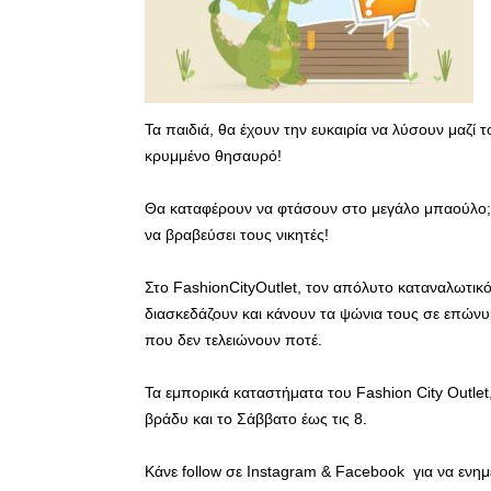
Τα παιδιά, θα έχουν την ευκαιρία να λύσουν μαζί
κρυμμένο θησαυρό!
Θα καταφέρουν να φτάσουν στο μεγάλο μπαούλο; Ο
να βραβεύσει τους νικητές!
Στο FashionCityOutlet, τον απόλυτο καταναλωτικό
διασκεδάζουν και κάνουν τα ψώνια τους σε επώνυμ
που δεν τελειώνουν ποτέ.
Τα εμπορικά καταστήματα του Fashion City Outlet,
βράδυ και το Σάββατο έως τις 8.
Κάνε follow σε Instagram & Facebook για να ενη