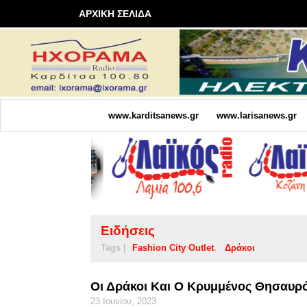
ΑΡΧΙΚΗ ΣΕΛΙΔΑ
www.karditsanews.gr
www.larisanews.gr
Ειδήσεις
Tags |
Fashion City Outlet
Δράκοι
Οι Δράκοι Και Ο Κρυμμένος Θησαυρός
23 Ιουνίου, 2023