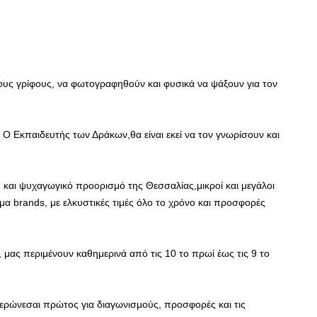
 τους γρίφους, να φωτογραφηθούν και φυσικά να ψάξουν για τον
 Εκπαιδευτής των Δράκων,θα είναι εκεί να τον γνωρίσουν και
 και ψυχαγωγικό προορισμό της Θεσσαλίας,μικροί και μεγάλοι
α brands, με ελκυστικές τιμές όλο το χρόνο και προσφορές
 μας περιμένουν καθημερινά από τις 10 το πρωί έως τις 9 το
μερώνεσαι πρώτος για διαγωνισμούς, προσφορές και τις