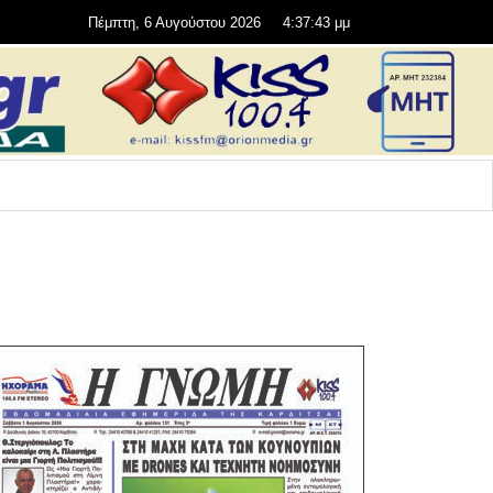
Πέμπτη, 6 Αυγούστου 2026
4:37:44 μμ