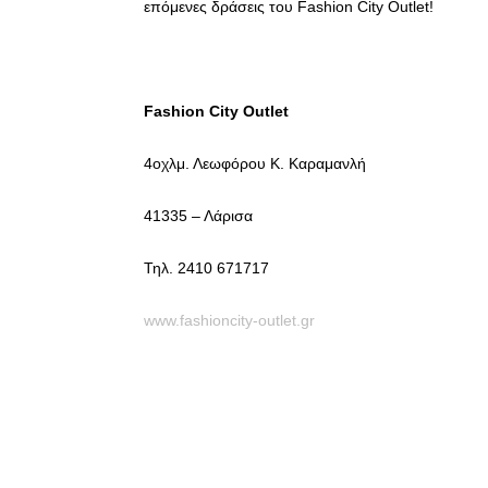
επόμενες δράσεις του Fashion City Outlet!
Fashion City Outlet
4οχλμ. Λεωφόρου Κ. Καραμανλή
41335 – Λάρισα
Τηλ. 2410 671717
www.fashioncity-outlet.gr