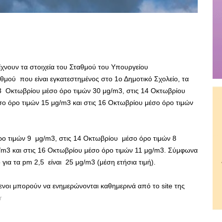
χνουν τα στοιχεία του Σταθμού του Υπουργείου
θμού που είναι εγκατεστημένος στο 1ο Δημοτικό Σχολείο, τα
3 Οκτωβρίου μέσο όρο τιμών 30 μg/m3, στις 14 Οκτωβρίου
σο όρο τιμών 15 μg/m3 και στις 16 Οκτωβρίου μέσο όρο τιμών
ρο τιμών 9 μg/m3, στις 14 Οκτωβρίου μέσο όρο τιμών 8
m3 και στις 16 Οκτωβρίου μέσο όρο τιμών 11 μg/m3. Σύμφωνα
 για τα pm 2,5 είναι 25 μg/m3 (μέση ετήσια τιμή).
όμενοι μπορούν να ενημερώνονται καθημερινά από το site της
r