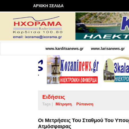
ΑΡΧΙΚΗ ΣΕΛΙΔΑ
www.karditsanews.gr
www.larisanews.gr
Ειδήσεις
Tags |
Μέτρηση
Ρύπανση
Οι Μετρήσεις Του Σταθμού Του Υπου
Ατμόσφαιρας