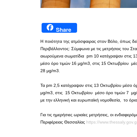
Share
Η ποιότητα της ατμόσφαιρας στον Βόλο, όπως δεί
Περιβάλλοντος: Σύμφωνα με τις μετρήσεις του Στα
αιωρούμενα σωματίδια pm 10 κατέγραψαν στις 1
μέσο όρο τιμών 16 μg/m3, στις 15 Οκτωβρίου μέ
28 μg/m3.
Τα pm 2,5 κατέγραψαν στις 13 Οκτωβρίου μέσο ό
μg/m3, στις 15 Οκτωβρίου μέσο όρο τιμών 7 μg/
με την ελληνική και ευρωπαϊκή νομοθεσία, το όριο
Για τις ημερήσιες ωριαίες μετρήσεις, οι ενδιαφερ
Περιφέρειας Θεσσαλίας
https://www.thessaly.gov.g