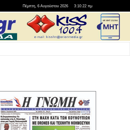
Πέμπτη, 6 Αυγούστου 2026
3:10:22 πμ