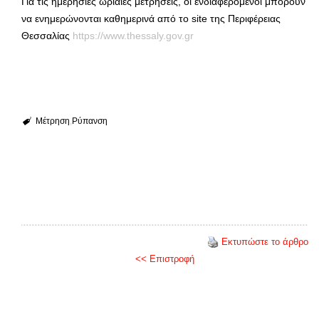
Για τις ημερήσιες ωριαίες μετρήσεις, οι ενδιαφερόμενοι μπορούν
να ενημερώνονται καθημερινά από το site της Περιφέρειας
Θεσσαλίας
https://www.thessaly.gov.gr
Μέτρηση
Ρύπανση
Εκτυπώστε το άρθρο
<< Επιστροφή