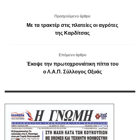
Προηγούμενο άρθρο
Με τα τρακτέρ στις πλατείες οι αγρότες
της Καρδίτσας
Επόμενο άρθρο
Έκοψε την πρωτοχρονιάτικη πίττα του
ο Λ.Α.Π. Σύλλογος Οξυάς