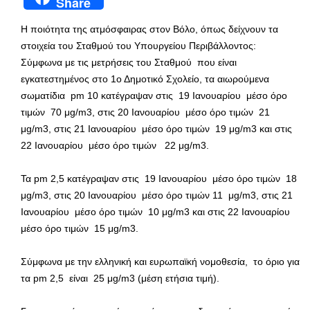
Share
Η ποιότητα της ατμόσφαιρας στον Βόλο, όπως δείχνουν τα
στοιχεία του Σταθμού του Υπουργείου Περιβάλλοντος:
Σύμφωνα με τις μετρήσεις του Σταθμού που είναι
εγκατεστημένος στο 1ο Δημοτικό Σχολείο, τα αιωρούμενα
σωματίδια pm 10 κατέγραψαν στις 19 Ιανουαρίου μέσο όρο
τιμών 70 μg/m3, στις 20 Ιανουαρίου μέσο όρο τιμών 21
μg/m3, στις 21 Ιανουαρίου μέσο όρο τιμών 19 μg/m3 και στις
22 Ιανουαρίου μέσο όρο τιμών 22 μg/m3.
Τα pm 2,5 κατέγραψαν στις 19 Ιανουαρίου μέσο όρο τιμών 18
μg/m3, στις 20 Ιανουαρίου μέσο όρο τιμών 11 μg/m3, στις 21
Ιανουαρίου μέσο όρο τιμών 10 μg/m3 και στις 22 Ιανουαρίου
μέσο όρο τιμών 15 μg/m3.
Σύμφωνα με την ελληνική και ευρωπαϊκή νομοθεσία, το όριο για
τα pm 2,5 είναι 25 μg/m3 (μέση ετήσια τιμή).