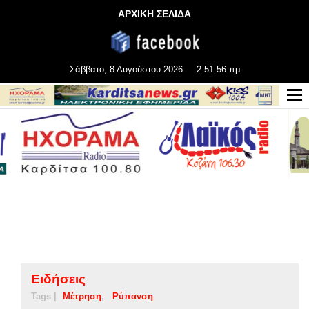
ΑΡΧΙΚΗ ΣΕΛΙΔΑ
Σάββατο, 8 Αυγούστου 2026
2:51:56 πμ
Ειδήσεις
Tags |
Μέτρηση
Ρύπανση