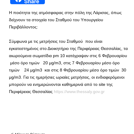
Share
Η ποιότητα της ατμόσφαιρας στην πόλη της Λάρισας, όπως
δείχνουν τα στοιχεία του Σταθμού του Υπουργείου
Περιβάλλοντος:
Σύμφωνα με τις μετρήσεις του Σταθμού που είναι
εγκατεστημένος στο Διοικητήριο της Περιφέρειας Θεσσαλίας, τα
αιωρούμενα σωματίδια pm 10 κατέγραψαν στις 6 Φεβρουαρίου
μέσο όρο τιμών 20 μg/m3, στις 7 Φεβρουαρίου μέσο όρο
τιμών 24 μg/m3 και στις 8 Φεβρουαρίου μέσο όρο τιμών 30
μg/m3. Για τις ημερήσιες ωριαίες μετρήσεις, οι ενδιαφερόμενοι
μπορούν να ενημερώνονται καθημερινά από το site της
Περιφέρειας Θεσσαλίας
https://www.thessaly.gov.gr