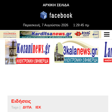
ΑΡΧΙΚΗ ΣΕΛΙΔΑ
Παρασκευή, 7 Αυγούστου 2026
1:29:46 πμ
Ειδήσεις
Tags |
ΔΥΠΑ
ΙΕΚ