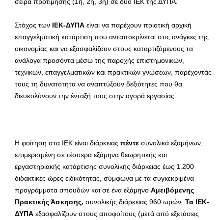
σειρά προτίμησης (1η, 2η, 3η) σε δύο ΙΕΚ της ΔΥΠΑ.
Στόχος των
ΙΕΚ-ΔΥΠΑ
είναι να παρέχουν ποιοτική αρχική
επαγγελματική κατάρτιση που ανταποκρίνεται στις ανάγκες της
οικονομίας και να εξασφαλίζουν στους καταρτιζόμενους τα
ανάλογα προσόντα μέσω της παροχής επιστημονικών,
τεχνικών, επαγγελματικών και πρακτικών γνώσεων, παρέχοντάς
τους τη δυνατότητα να αναπτύξουν δεξιότητες που θα
διευκολύνουν την ένταξή τους στην αγορά εργασίας.
Η φοίτηση στα ΙΕΚ είναι διάρκειας
πέντε
συνολικά εξαμήνων,
επιμερισμένη σε τέσσερα εξάμηνα θεωρητικής και
εργαστηριακής κατάρτισης συνολικής διάρκειας έως 1.200
διδακτικές ώρες ειδικότητας, σύμφωνα με τα συγκεκριμένα
προγράμματα σπουδών και σε ένα εξάμηνο
Αμειβόμενης
Πρακτικής Άσκησης,
συνολικής διάρκειας 960 ωρών.
Τα ΙΕΚ-
ΔΥΠΑ
εξασφαλίζουν στους αποφοίτους (μετά από εξετάσεις