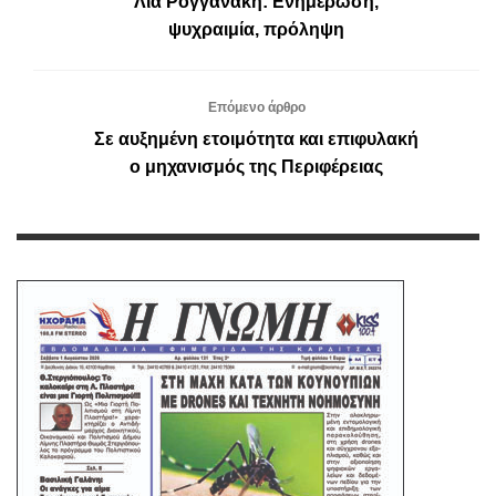
Λία Ρογγανάκη: Ενημέρωση,
ψυχραιμία, πρόληψη
Επόμενο άρθρο
Σε αυξημένη ετοιμότητα και επιφυλακή
ο μηχανισμός της Περιφέρειας