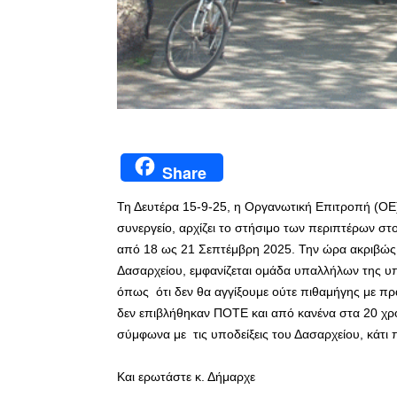
Share
Τη Δευτέρα 15-9-25, η Οργανωτική Επιτροπή (ΟΕ
συνεργείο, αρχίζει το στήσιμο των περιπτέρων στ
από 18 ως 21 Σεπτέμβρη 2025. Την ώρα ακριβώς 
Δασαρχείου, εμφανίζεται ομάδα υπαλλήλων της υπ
όπως ότι δεν θα αγγίξουμε ούτε πιθαμήγης με πράσ
δεν επιβλήθηκαν ΠΟΤΕ και από κανένα στα 20 χρό
σύμφωνα με τις υποδείξεις του Δασαρχείου, κάτι 
Και ερωτάστε κ. Δήμαρχε