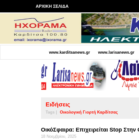
ΑΡΧΙΚΗ ΣΕΛΙΔΑ
www.karditsanews.gr
www.larisanews.gr
Ειδήσεις
Tags |
Οικολογική Γιορτή Καρδίτσας
ΟικόΣφαιρα: Επιχειρείται Stop Στην
18 Νοεμβρίου, 2025