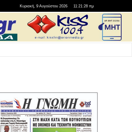
Κυριακή, 9 Αυγούστου 2026
11:21:29 πμ