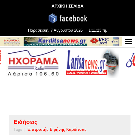
ΑΡΧΙΚΗ ΣΕΛΙΔΑ
Παρασκευή, 7 Αυγούστου 2026
1:11:24 πμ
Ειδήσεις
Tags |
Επιτροπής Ειρήνης Καρδίτσας