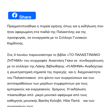
Share
Πραγματοποιήθηκε η πορεία ειρήνης όπως και η εκδήλωση που
ήταν αφιερωμένη στα παιδιά της Παλαιστίνης και της
προσφυγιάς, σε συνεργασία με το Σύλλογο Γυναικών
Καρδίτσας.
Στις 4 Ιουνίου παρουσιάστηκε το βιβλίο «ΤΟ ΠΑΛΑΙΣΤΙΝΙΑΚΟ
ΖΗΤΗΜΑ» του συγγραφέα Αναστάση Γκίκα σε συνδιοργάνωση
με το σύλλογο της Λαϊκής Βιβλιοθήκης «Η ΑΘΗΝΑ» Αναδείχτηκε
η γεωστρατηγική σημασία της περιοχής και η διαχρονικότητα
του Παλαιστινιακού στο φόντο των συγκρούσεων και των
αντιπαραθέσεων των μεγάλων συμφερόντων για τους
εμπορικούς και ενεργειακούς δρόμους. Η εκδήλωση
πλαισιώθηκε από μικρό μουσικό αφιέρωμα από τους
καθηγητές μουσικής Βασίλη Κολοβό, Ηλία Παπά και των
συνεργατών τους.