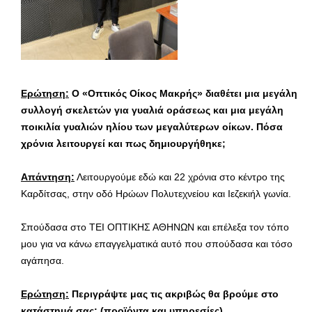
Ερώτηση:
Ο «Οπτικός Οίκος Μακρής» διαθέτει μια μεγάλη
συλλογή σκελετών για γυαλιά οράσεως και μια μεγάλη
ποικιλία γυαλιών ηλίου των μεγαλύτερων οίκων.
Πόσα
χρόνια λειτουργεί και πως δημιουργήθηκε;
Απάντηση:
Λειτουργούμε εδώ και 22 χρόνια στο κέντρο της
Καρδίτσας, στην οδό Ηρώων Πολυτεχνείου και Ιεζεκιήλ γωνία.
Σπούδασα στο ΤΕΙ ΟΠΤΙΚΗΣ ΑΘΗΝΩΝ και επέλεξα τον τόπο
μου για να κάνω επαγγελματικά αυτό που σπούδασα και τόσο
αγάπησα.
Ερώτηση:
Περιγράψτε μας τις ακριβώς θα βρούμε στο
κατάστημά σας; (προϊόντα και υπηρεσίες)