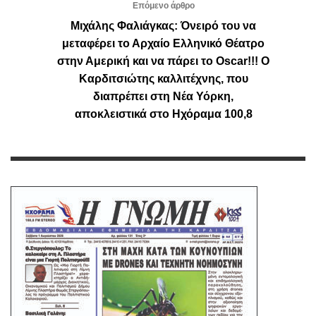
Επόμενο άρθρο
Μιχάλης Φαλιάγκας: Όνειρό του να
μεταφέρει το Αρχαίο Ελληνικό Θέατρο
στην Αμερική και να πάρει το Oscar!!! Ο
Καρδιτσιώτης καλλιτέχνης, που
διαπρέπει στη Νέα Υόρκη,
αποκλειστικά στο Ηχόραμα 100,8