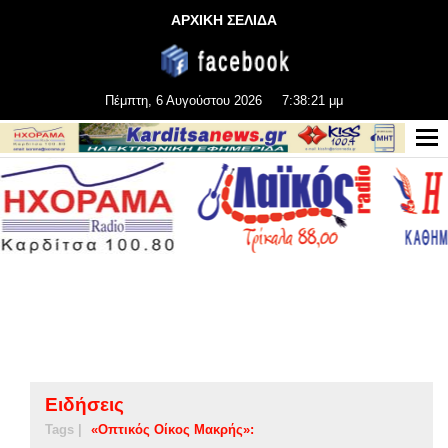
ΑΡΧΙΚΗ ΣΕΛΙΔΑ
Πέμπτη, 6 Αυγούστου 2026
7:38:22 μμ
Ειδήσεις
Tags |
«Οπτικός Οίκος Μακρής»: