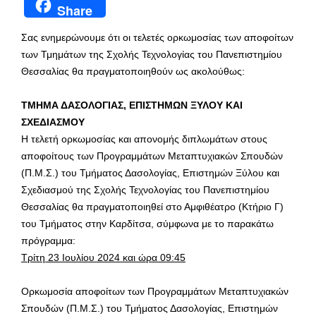
Share
Σας ενημερώνουμε ότι οι τελετές ορκωμοσίας των αποφοίτων
των Τμημάτων της Σχολής Τεχνολογίας του Πανεπιστημίου
Θεσσαλίας θα πραγματοποιηθούν ως ακολούθως:
ΤΜΗΜΑ ΔΑΣΟΛΟΓΙΑΣ, ΕΠΙΣΤΗΜΩΝ ΞΥΛΟΥ ΚΑΙ
ΣΧΕΔΙΑΣΜΟΥ
Η τελετή ορκωμοσίας και απονομής διπλωμάτων στους
αποφοίτους των Προγραμμάτων Μεταπτυχιακών Σπουδών
(Π.Μ.Σ.) του Τμήματος Δασολογίας, Επιστημών Ξύλου και
Σχεδιασμού της Σχολής Τεχνολογίας του Πανεπιστημίου
Θεσσαλίας θα πραγματοποιηθεί στο Αμφιθέατρο (Κτήριο Γ)
του Τμήματος στην Καρδίτσα, σύμφωνα με το παρακάτω
πρόγραμμα:
Τρίτη 23 Ιουλίου 2024 και ώρα 09:45
Ορκωμοσία αποφοίτων των Προγραμμάτων Μεταπτυχιακών
Σπουδών (Π.Μ.Σ.) του Τμήματος Δασολογίας, Επιστημών