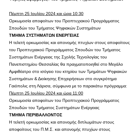
Πέμπτη 25 Ιουλίου 2024 και ώρα 10:30
Ορκωμοσία αποφοίτων του Προπτυχιακού Προγράμματος
Σπουδών του Τμήματος Ψηφιακών Συστημάτων
ΤΜΗΜΑ ΣΥΣΤΗΜΑΤΩΝ ΕΝΕΡΓΕΙΑΣ
Η τελετή ορκωμοσίας και απονομής πτυχίων στους αποφοίτους
του Προπτυχιακού Προγράμματος Σπουδών του Τμήματος
Συστημάτων Ενέργειας της Σχολής Τεχνολογίας του
Πανεπιστημίου Θεσσαλίας θα πραγματοποιηθεί στο Μεγάλο
Αμφιθέατρο στο ισόγειο του κτηρίου των Τμημάτων Ψηφιακών
Συστημάτων & Διοίκησης Επιχειρήσεων στο συγκρότημα
Γαιόπολις στη Λάρισα, σύμφωνα με το παρακάτω πρόγραμμα:
Πέμπτη 25 Ιουλίου 2024 και ώρα 11:00
Ορκωμοσία αποφοίτων του Προπτυχιακού Προγράμματος
Σπουδών του Τμήματος Συστημάτων Ενέργειας
ΤΜΗΜΑ ΠΕΡΙΒΑΛΛΟΝΤΟΣ
Η τελετή ορκωμοσίας και απονομής διπλωμάτων στους
αποφοίτους του Π.Μ.Σ. και απονομής πτυχίων στους