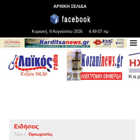
ΑΡΧΙΚΗ ΣΕΛΙΔΑ
Κυριακή, 9 Αυγούστου 2026
4:49:08 πμ
Ειδήσεις
Tags |
Ορκωμοσίες