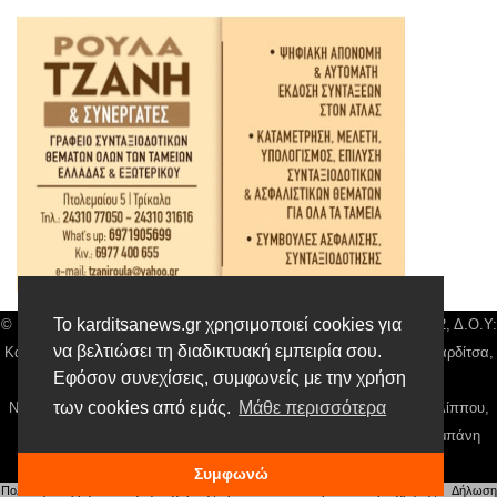
Το karditsanews.gr χρησιμοποιεί cookies για
© Karditsa News | Διακριτικός Τίτλος: Orion Media, ΑΦΜ: 043750542, Δ.Ο.Υ:
να βελτιώσει τη διαδικτυακή εμπειρία σου.
Καρδίτσας, Αρ. Γεμή: 018804431000, Δ/νση: Διάκου 10 τ.κ 43132 Καρδίτσα,
Εφόσον συνεχίσεις, συμφωνείς με την χρήση
Τηλ: 24410 42500, email:
news@karditsanews.gr.
των cookies από εμάς.
Μάθε περισσότερα
Νόμιμος Εκπρόσωπος, Ιδιοκτήτης και Διαχειριστής: Παναγιώτης Φιλίππου,
Διευθύντρια: Γιαννουσά Βασιλική, Διευθύντιρα Σύνταξης: Μπαλαμπάνη
Βασιλική. Δικαιούχος domain name Παναγιώτης Φιλίππου
Συμφωνώ
Πολιτική απορρήτου
|
Αίτηση Διαχείρισης Προσωπικών Δεδομένων
|
Όροι χρήσης
| |
Δήλωση