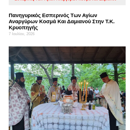
Πανηγυρικός Εσπερινός Των Αγίων
Αναργύρων Κοσμά Και Δαμιανού Στην Τ.Κ.
Κρυοπηγής
7 Ιουλίου, 2026