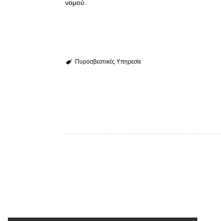
νομού.
Πυροσβεστικές Υπηρεσίε