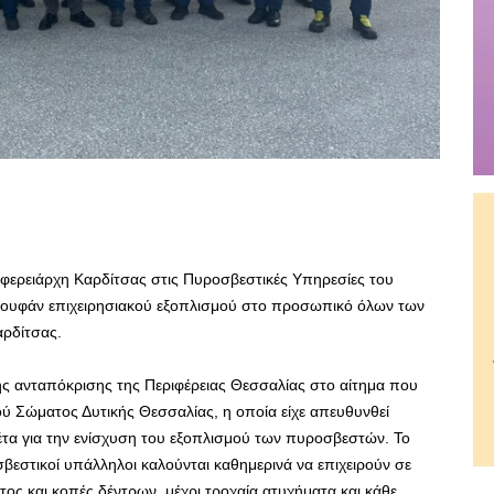
φερειάρχη Καρδίτσας στις Πυροσβεστικές Υπηρεσίες του
ουφάν επιχειρησιακού εξοπλισμού στο προσωπικό όλων των
αρδίτσας.
ης ανταπόκρισης της Περιφέρειας Θεσσαλίας στο αίτημα που
 Σώματος Δυτικής Θεσσαλίας, η οποία είχε απευθυνθεί
τα για την ενίσχυση του εξοπλισμού των πυροσβεστών. Το
βεστικοί υπάλληλοι καλούνται καθημερινά να επιχειρούν σε
ς και κοπές δέντρων, μέχρι τροχαία ατυχήματα και κάθε