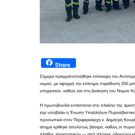
Share
Σήμερα πραγματοποιήθηκε επίσκεψη του Αντιπερι
νομού, με αφορμή την επίσημη παράδοση 250 μπ
υπηρεσιών, καθώς και στη Διοίκηση του Νομού Κ
Η πρωτοβουλία εντάσσεται στο πλαίσιο της άμεσ
είχε υποβάλει η Ένωση Υπαλλήλων Πυροσβεστικού
προσωπικά στον Περιφερειάρχη κ. Δημήτρη Κουρέ
αίτημα κρίθηκε απολύτως βάσιμο, καθώς οι πυροσ
πλήθος περιστατικών — από πλύσεις οδοστρώματο