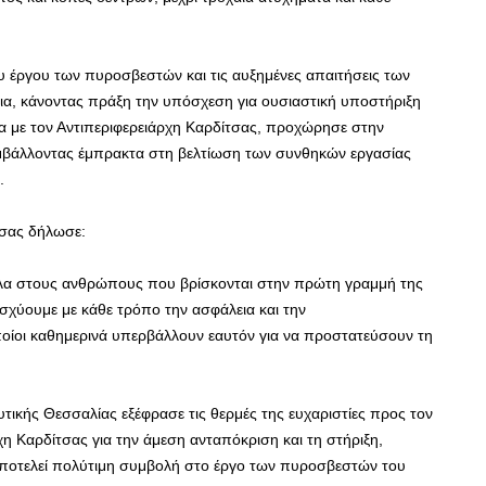
υ έργου των πυροσβεστών και τις αυξημένες απαιτήσεις των
εια, κάνοντας πράξη την υπόσχεση για ουσιαστική υποστήριξη
α με τον Αντιπεριφερειάρχη Καρδίτσας, προχώρησε στην
βάλλοντας έμπρακτα στη βελτίωση των συνθηκών εργασίας
.
τσας δήλωσε:
ίπλα στους ανθρώπους που βρίσκονται στην πρώτη γραμμή της
ισχύουμε με κάθε τρόπο την ασφάλεια και την
οίοι καθημερινά υπερβάλλουν εαυτόν για να προστατεύσουν τη
ής Θεσσαλίας εξέφρασε τις θερμές της ευχαριστίες προς τον
χη Καρδίτσας για την άμεση ανταπόκριση και τη στήριξη,
αποτελεί πολύτιμη συμβολή στο έργο των πυροσβεστών του