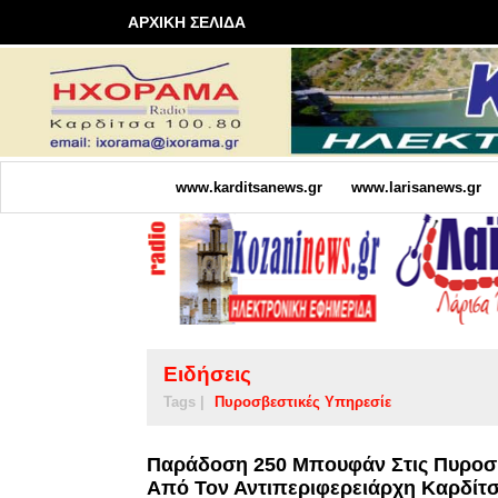
ΑΡΧΙΚΗ ΣΕΛΙΔΑ
www.karditsanews.gr
www.larisanews.gr
Ειδήσεις
Tags |
Πυροσβεστικές Υπηρεσίε
Παράδοση 250 Μπουφάν Στις Πυροσβ
Από Τον Αντιπεριφερειάρχη Καρδίτ