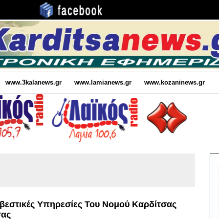
www.3kalanews.gr
www.lamianews.gr
www.kozaninews.gr
εστικές Υπηρεσίες Του Νομού Καρδίτσας
σας