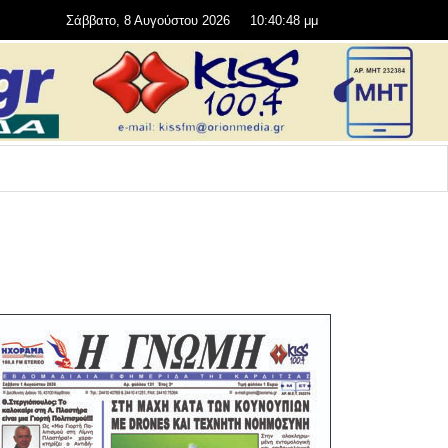
Σάββατο, 8 Αυγούστου 2026
10:40:49 μμ