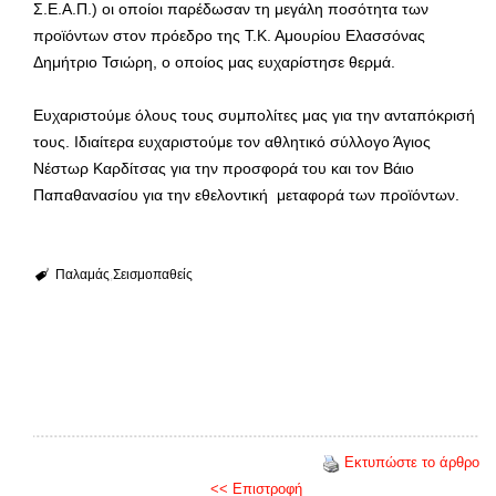
Σ.Ε.Α.Π.) οι οποίοι παρέδωσαν τη μεγάλη ποσότητα των
προϊόντων στον πρόεδρο της Τ.Κ. Αμουρίου Ελασσόνας
Δημήτριο Τσιώρη, ο οποίος μας ευχαρίστησε θερμά.
Ευχαριστούμε όλους τους συμπολίτες μας για την ανταπόκρισή
τους. Ιδιαίτερα ευχαριστούμε τον αθλητικό σύλλογο Άγιος
Νέστωρ Καρδίτσας για την προσφορά του και τον Βάιο
Παπαθανασίου για την εθελοντική μεταφορά των προϊόντων.
Παλαμάς
Σεισμοπαθείς
Εκτυπώστε το άρθρο
<< Επιστροφή