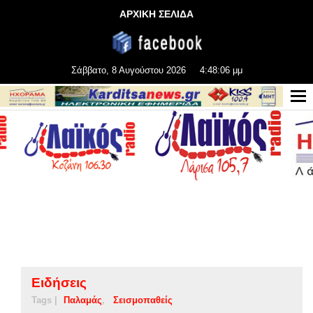
ΑΡΧΙΚΗ ΣΕΛΙΔΑ
Σάββατο, 8 Αυγούστου 2026
4:48:06 μμ
Ειδήσεις
Tags |
Παλαμάς
Σεισμοπαθείς