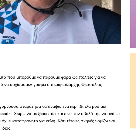
 Από πού μπορούμε να πάρουμε φόρα ως πολίτες για να
ού να αρχίσουμε» γράφει ο περιφερειάρχης Θεσσαλίας
γυρνούσα σταμάτησα να ανάψω ένα κερί. Δίπλα μου μια
ράκι. Χωρίς να με ξέρει πάει και δίνει τον οβολό της να ανάψει
ι όχι ευκαταφρόνητο για κείνη. Κάτι τέτοιες σκηνές νομίζω ναι.
ίδιος.