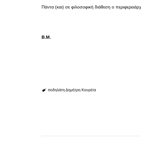
Πάντα (και) σε φιλοσοφική διάθεση ο περιφερειάρ
Β.Μ.
ποδηλάτη Δημήτρη Κουρέτα