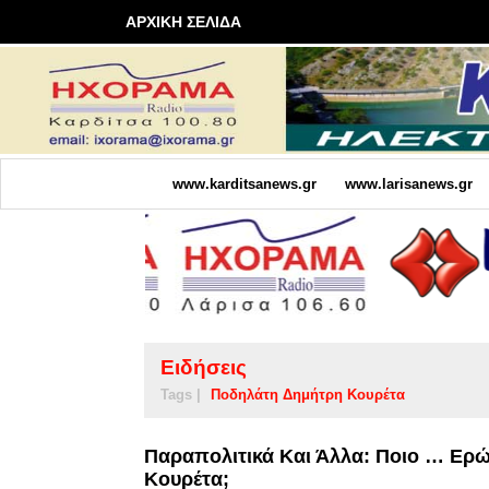
ΑΡΧΙΚΗ ΣΕΛΙΔΑ
www.karditsanews.gr
www.larisanews.gr
Ειδήσεις
Tags |
Ποδηλάτη Δημήτρη Κουρέτα
Παραπολιτικά Και Άλλα: Ποιο … Ερ
Κουρέτα;