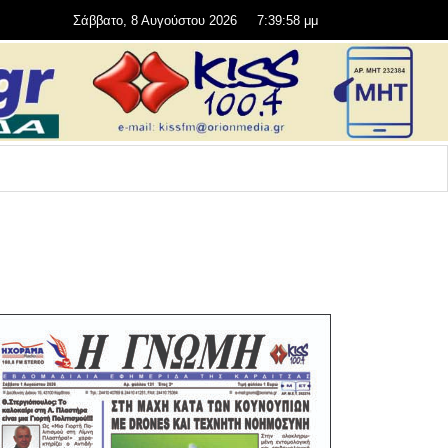
Σάββατο, 8 Αυγούστου 2026
7:39:59 μμ