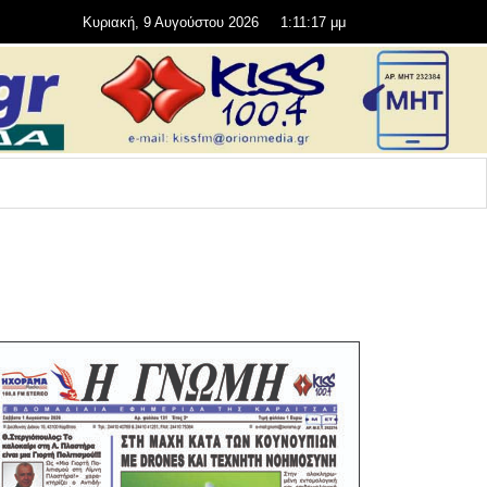
Κυριακή, 9 Αυγούστου 2026
1:11:18 μμ