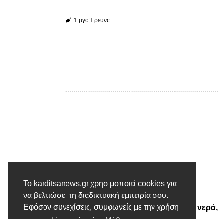
Έργο
Έρευνα
Προηγούμενο άρθρο
Το karditsanews.gr χρησιμοποιεί cookies για
Κ. Αγοραστός: H Περιφέρεια
να βελτιώσει τη διαδικτυακή εμπειρία σου.
Εφόσον συνεχίσεις, συμφωνείς με την χρήση
Θεσσαλίας έχει σχέδιο για τα νερά,