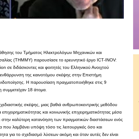
Μάθησης του Τμήματος Ηλεκτρολόγων Μηχανικών και
αλίας (ΤΗΜΜΥ) παρουσίασε το ερευνητικό έργο ICT-INOV:
ion σε διδάσκοντες και φοιτητές του Ελληνικού Ανοιχτού
ν ενθάρρυνση της καινοτόμου σκέψης στην Επιστήμη
νιδοποίησης. Η παρουσίαση πραγματοποιήθηκε στις 9
 συμμετείχαν 18 άτομα.
 σχεδιαστικής σκέψης, μιας βαθιά ανθρωποκεντρικής μεθόδου
επιχειρηματικότητας και κοινωνικής επιχειρηματικότητας μέσα
ι στην καλύτερη κατανόηση των πραγματικών διαστάσεων ενός
 που λαμβάνει υπόψη τόσο τις λειτουργικές όσο και
τα για το σχεδιασμό λύσεων ακόμη και όταν αυτές δεν είναι