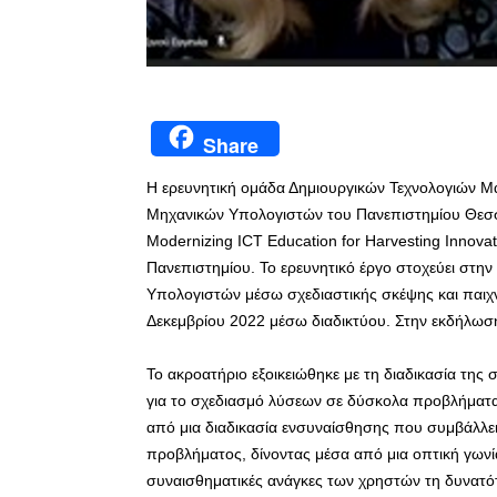
Share
Η ερευνητική ομάδα Δημιουργικών Τεχνολογιών 
Μηχανικών Υπολογιστών του Πανεπιστημίου Θεσσ
Modernizing ICT Education for Harvesting Innovat
Πανεπιστημίου. Το ερευνητικό έργο στοχεύει στη
Υπολογιστών μέσω σχεδιαστικής σκέψης και παιχ
Δεκεμβρίου 2022 μέσω διαδικτύου. Στην εκδήλωση
Το ακροατήριο εξοικειώθηκε με τη διαδικασία της
για το σχεδιασμό λύσεων σε δύσκολα προβλήματα 
από μια διαδικασία ενσυναίσθησης που συμβάλλε
προβλήματος, δίνοντας μέσα από μια οπτική γωνία
συναισθηματικές ανάγκες των χρηστών τη δυνατότη