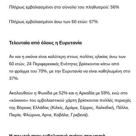
Πλήρως εμβολιασμένοι στο σύνολο του πληθυσμού: 56%
Πλήρως εμβολιασμένοι άνω των 60 ετών: 67%
Τελευταία από όλους η Ευρυτανία
Αν και η εικόνα είναι καλύτερη στους πολίτες ηλικίας άνω των
60 ετών, 24 Περιφερειακές Ενότητες βρίσκονται κάτω από
το φράγμα του 70%, με την Ευρυτανία να είναι καθηλωμένη στο
37%.
Ακολουθούν η Φωκίδα με 52% και η Αρκαδία με 59%, ενώ στο
«κόκκινο» του εμβολιαστικού χάρτη βρίσκονται πολλές περιοχές
της Βόρειας Ελλάδας (Κιλκίς, Δράμα, Σέρρες, Χαλκιδική, Πέλλα,
Πιερία, Φλώρινα, Αρτα, Καβάλα, Γρεβενά).
Η πρωτιά στον εμβολιασμό ανήκει στα νησιά