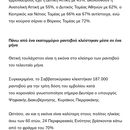
εμβολιασμούς έχει η Δυτική Αττική με 45%, ακολουθούν η
Ανατολική Αττική με 55%, ο Δυτικός Τομέας Αθηνών με 62%, ο
Κεντρικός και Νότιος Τομέας με 66% και 67% αντίστοιχα, ενώ
την κούρσα σέρνει ο Βόρειος Τομέας με 72%.
Πάνω από ένα εκατομμύριο ραντεβού κλείστηκαν μέσα σε ένα
μήνα
Θετική τουλάχιστον είναι η εικόνα στο κλείσιμο των ραντεβού
τον τελευταίο μήνα.
Συγκεκριμένα, το Σαββατοκύριακο κλειστήκαν 187.000
ραντεβού για την τρίτη δόση του εμβολίου κατά
του κοροναϊού γνωστοποίησε σήμερα Δευτέρα ο υπουργός
Ψηφιακής Διακυβέρνησης, Κυριάκος Πιερρακάκης.
Ωστόσο, αν και η εικόνα είναι καλύτερη στους πολίτες ηλικίας
άνω των 60 ετών, 24 Περιφερειακές Ενότητες βρίσκονται κάτω
από το φράγμα του 70%