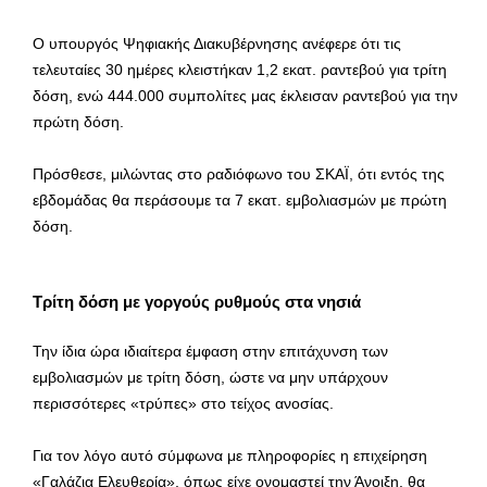
Ο υπουργός Ψηφιακής Διακυβέρνησης ανέφερε ότι τις
τελευταίες 30 ημέρες κλειστήκαν 1,2 εκατ. ραντεβού για τρίτη
δόση, ενώ 444.000 συμπολίτες μας έκλεισαν ραντεβού για την
πρώτη δόση.
Πρόσθεσε, μιλώντας στο ραδιόφωνο του ΣΚΑΪ, ότι εντός της
εβδομάδας θα περάσουμε τα 7 εκατ. εμβολιασμών με πρώτη
δόση.
Τρίτη δόση με γοργούς ρυθμούς στα νησιά
Την ίδια ώρα ιδιαίτερα έμφαση στην επιτάχυνση των
εμβολιασμών με τρίτη δόση, ώστε να μην υπάρχουν
περισσότερες «τρύπες» στο τείχος ανοσίας.
Για τον λόγο αυτό σύμφωνα με πληροφορίες η επιχείρηση
«Γαλάζια Ελευθερία», όπως είχε ονομαστεί την Άνοιξη, θα