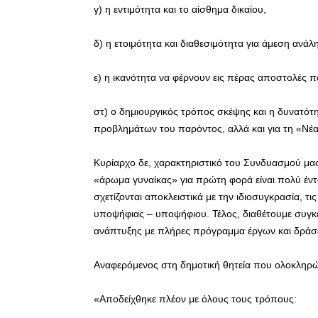
γ) η εντιμότητα και το αίσθημα δικαίου,
δ) η ετοιμότητα και διαθεσιμότητα για άμεση ανάλ
ε) η ικανότητα να φέρνουν εις πέρας αποστολές πο
στ) ο δημιουργικός τρόπος σκέψης και η δυνατό
προβλημάτων του παρόντος, αλλά και για τη «Νέ
Κυρίαρχο δε, χαρακτηριστικό του Συνδυασμού μας 
«άρωμα γυναίκας» για πρώτη φορά είναι πολύ έντ
σχετίζονται αποκλειστικά με την ιδιοσυγκρασία, τις
υποψήφιας – υποψήφιου. Τέλος, διαθέτουμε συγκεκ
ανάπτυξης με πλήρες πρόγραμμα έργων και δράσ
Αναφερόμενος στη δημοτική θητεία που ολοκληρών
«Αποδείχθηκε πλέον με όλους τους τρόπους: