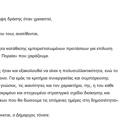
ηψη δράσης όταν χρειαστεί,
υ τους ανατίθενται,
τητα κατάθεσης εμπεριστατωμένων προτάσεων για επίλυση
α Πορεία» που χαράζουμε.
ήταν και εξακολουθεί να είναι η πολυσυλλεκτικότητα, ενώ το
ονο. Για εμάς τα κριτήρια συνεργασίας και συμπόρευσης
 γνώσεις, τις ικανότητες και τον χαρακτήρα, της, η του κάθε
ριμένο και στοχευμένο στρατηγικό σχέδιο διοίκησης και
εων που θα δώσουμε τις επόμενες ημέρες στη δημοσιότητα».
εται, ο Δήμαρχος τόνισε: