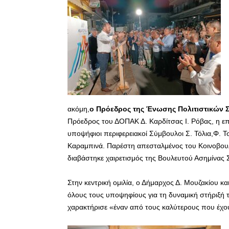
ακόμη,
ο Πρόεδρος της Ένωσης Πολιτιστικών 
Πρόεδρος του ΔΟΠΑΚ Δ. Καρδίτσας Ι. Ρόβας, η ε
υποψήφιοι περιφερειακοί Σύμβουλοι Σ. Τόλια,Φ. Τσ
Καραμπινά. Παρέστη απεσταλμένος του Κοινοβου
διαβάστηκε χαιρετισμός της Βουλευτού Ασημίνας 
Στην κεντρική ομιλία, ο Δήμαρχος Δ. Μουζακίου 
όλους τους υποψηφίους για τη δυναμική στήριξή 
χαρακτήρισε «έναν από τους καλύτερους που έχο