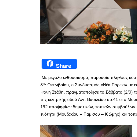
Share
Με μεγάλο ενθουσιασμό, παρουσία πλήθους κόσμου
ης
8
Οκτωβρίου, ο Συνδυασμός «Νέα Πορεία» με επ
Φάνη Στάθη, πραγματοποίησε το Σάββατο (2/9) το 
της κεντρικής οδού Αντ. Βασιλείου αρ.41 στο Μου
192 υποψηφίων δημοτικών, τοπικών συμβούλων κ
ενότητα (Μουζακίου – Παμίσου – Ιθώμης) και τοπι