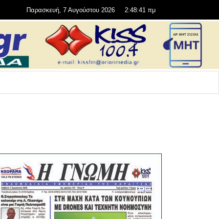
Παρασκευή, 7 Αυγούστου 2026
2:48:42 πμ