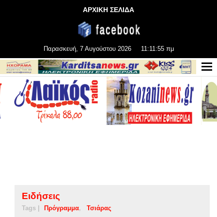
ΑΡΧΙΚΗ ΣΕΛΙΔΑ
Παρασκευή, 7 Αυγούστου 2026
11:11:55 πμ
Ειδήσεις
Tags |
Πρόγραμμα
Τσιάρας