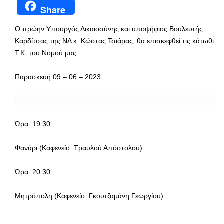
Share
Ο πρώην Υπουργός Δικαιοσύνης και υποψήφιος Βουλευτής
Καρδίτσας της ΝΔ κ. Κώστας Τσιάρας, θα επισκεφθεί τις κάτωθι
Τ.Κ. του Νομού μας:
Παρασκευή 09 – 06 – 2023
Ώρα: 19:30
Φανάρι (Καφενείο: Τραυλού Απόστολου)
Ώρα: 20:30
Μητρόπολη (Καφενείο: Γκουτζαμάνη Γεωργίου)